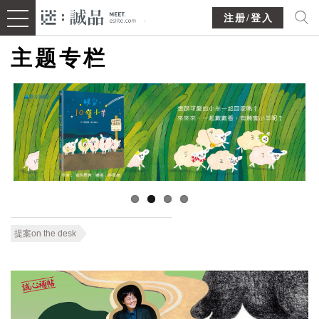
注册/登入
主题专栏
提案on the desk