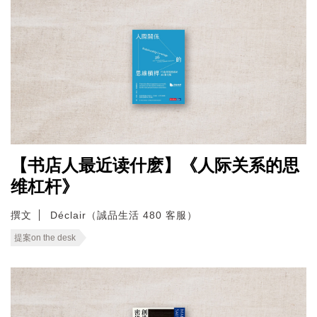
【书店人最近读什麽】《人际关系的思
维杠杆》
撰文
Déclair（誠品生活 480 客服）
提案on the desk