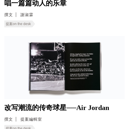
唱一篇篇动人的乐章
撰文
謝淑霖
提案on the desk
改写潮流的传奇球星──Air Jordan
撰文
提案編輯室
提案on the desk