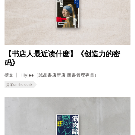
【书店人最近读什麽】《创造力的密
码》
撰文
lilylee（誠品書店新店 圖書管理專員）
提案on the desk