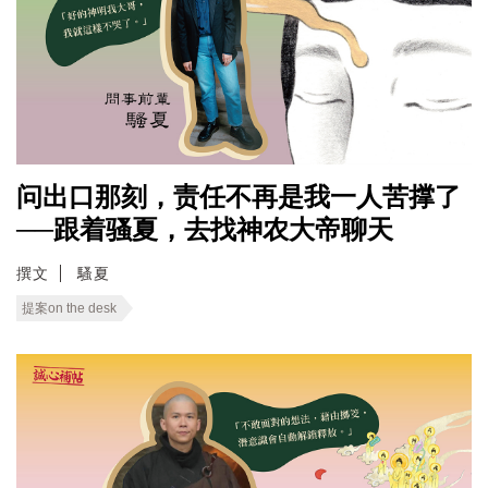
问出口那刻，责任不再是我一人苦撑了
──跟着骚夏，去找神农大帝聊天
撰文
騷夏
提案on the desk