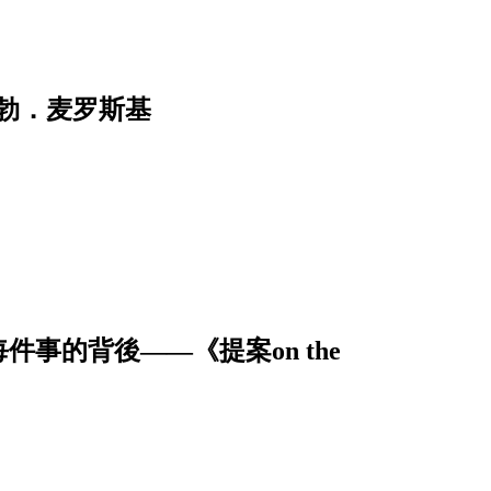
勃．麦罗斯基
事的背後——《提案on the