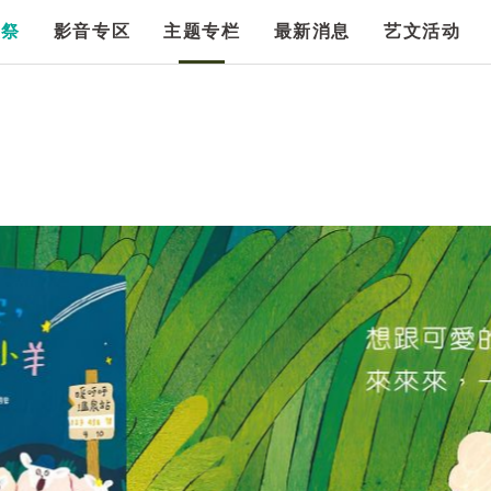
漫祭
影音专区
主题专栏
最新消息
艺文活动