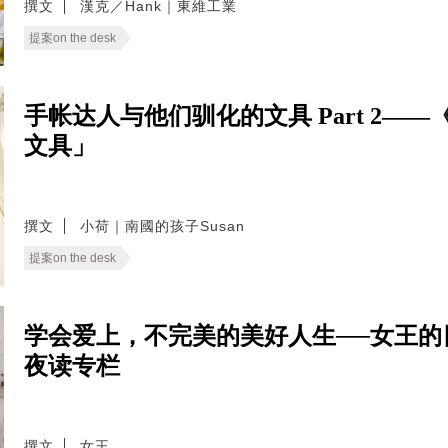
撰文
漢克／Hank｜東維工業
提案on the desk
手帐达人与他们驯化的文具 Part 2——《提
文具」
撰文
小荷｜南國的孩子Susan
提案on the desk
学会爱上，不完美的美好人生──女王的日常省
夜读专栏
撰文
女王