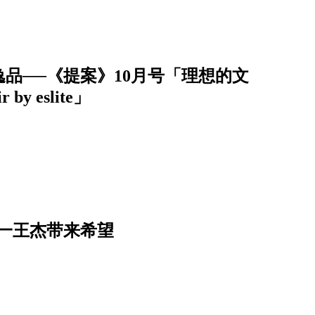
品──《提案》10月号「理想的文
by eslite」
一王杰带来希望