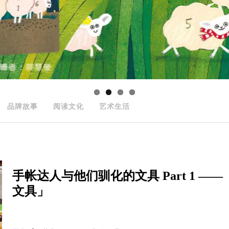
品牌故事
阅读文化
艺术生活
手帐达人与他们驯化的文具 Part 1 ——《提
文具」