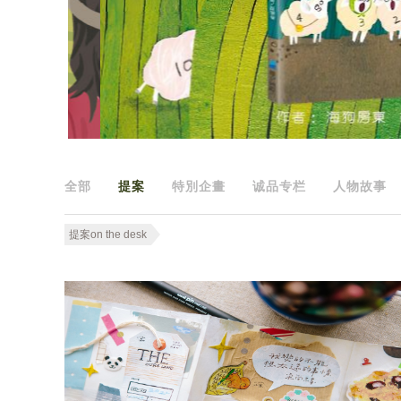
全部
提案
特別企畫
诚品专栏
人物故事
提案on the desk