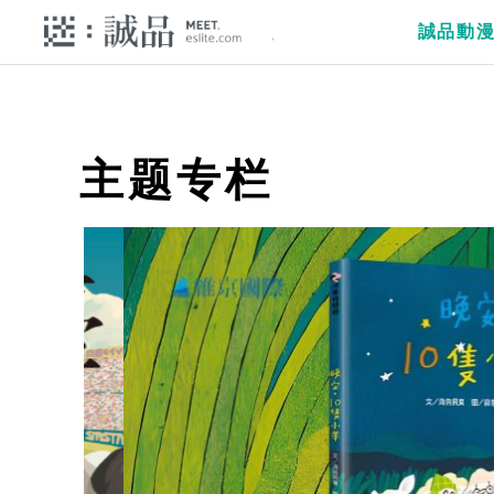
誠品動
主题专栏