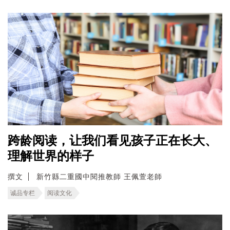
跨龄阅读，让我们看见孩子正在长大、
理解世界的样子
撰文
新竹縣二重國中閱推教師 王佩萱老師
诚品专栏
阅读文化