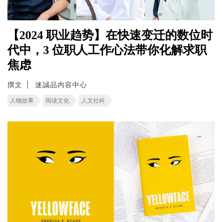
【2024 职业趋势】在快速变迁的数位时
代中，3 位职人工作心法带你化解求职
焦虑
撰文
迷誠品內容中心
人物故事
阅读文化
人文社科