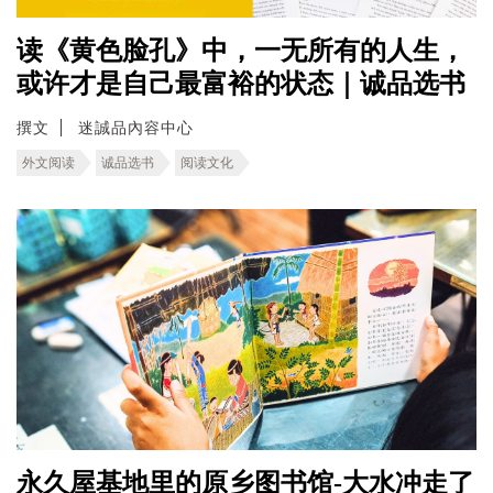
读《黄色脸孔》中，一无所有的人生，
或许才是自己最富裕的状态｜诚品选书
撰文
迷誠品內容中心
外文阅读
诚品选书
阅读文化
永久屋基地里的原乡图书馆-大水冲走了