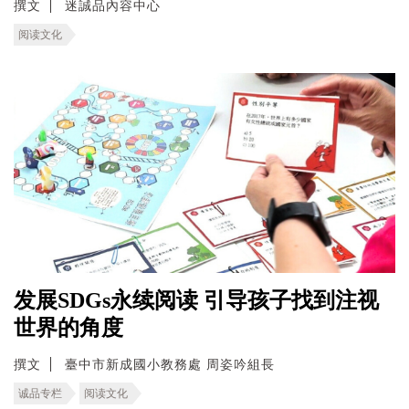
撰文
迷誠品內容中心
阅读文化
发展SDGs永续阅读 引导孩子找到注视
世界的角度
撰文
臺中市新成國小教務處 周姿吟組長
诚品专栏
阅读文化