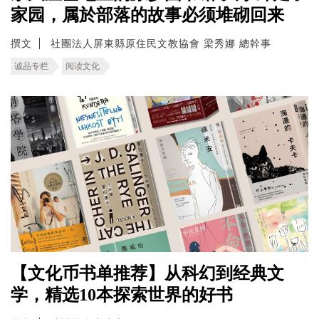
家园，属於部落的故事必须堆砌回来
撰文
社團法人屏東縣原住民文教協會 梁秀娜 總幹事
诚品专栏
阅读文化
【文化币书单推荐】从科幻到经典文
学，精选10本探索世界的好书