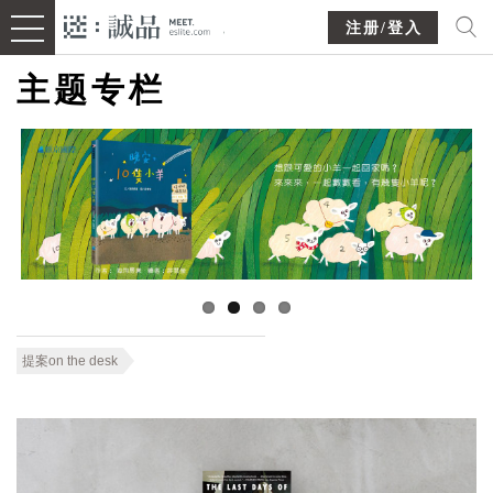
注册/登入
主题专栏
提案on the desk