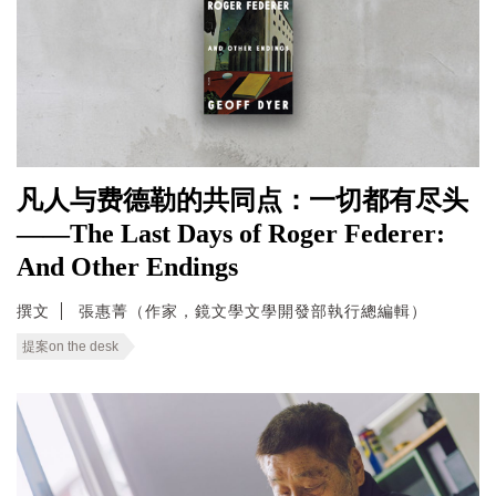
凡人与费德勒的共同点：一切都有尽头
——The Last Days of Roger Federer:
And Other Endings
撰文
張惠菁（作家，鏡文學文學開發部執行總編輯）
提案on the desk