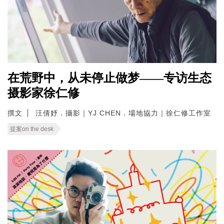
在荒野中，从未停止做梦——专访生态
摄影家徐仁修
撰文
汪倩妤．攝影｜YJ CHEN．場地協力｜徐仁修工作室
提案on the desk