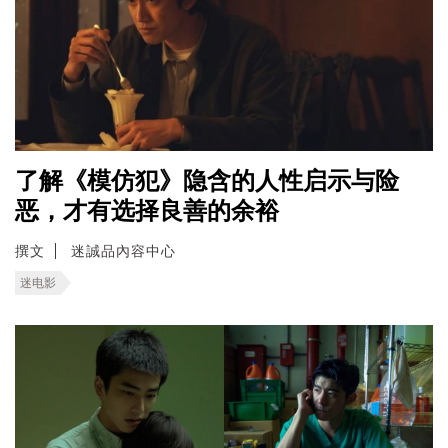
了解《模仿犯》隐含的人性启示与险
恶，才有选择良善的余裕
撰文
迷誠品內容中心
迷电影