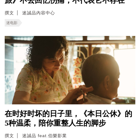
旅》不去回忆伤痛，不代表它不存在
撰文
迷誠品內容中心
迷电影
在时好时坏的日子里，《本日公休》的
5种温柔，陪你重整人生的脚步
撰文
迷誠品 feat.伯樂影業