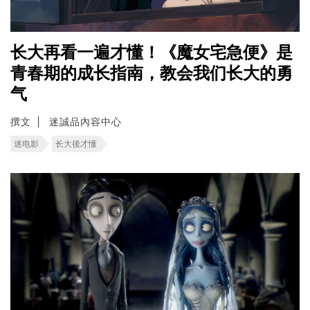
长大再看一遍才懂！《魔女宅急便》是
青春期的成长指南，教会我们长大的勇
气
撰文
迷誠品內容中心
迷电影
长大後才懂