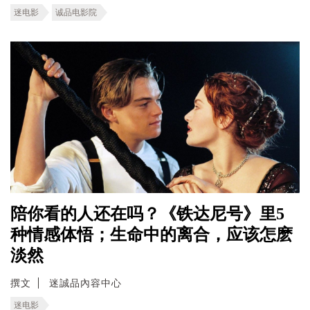
迷电影
诚品电影院
陪你看的人还在吗？《铁达尼号》里5
种情感体悟；生命中的离合，应该怎麽
淡然
撰文
迷誠品內容中心
迷电影