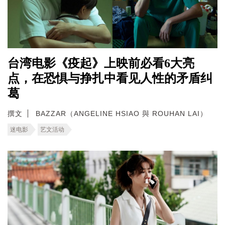
台湾电影《疫起》上映前必看6大亮
点，在恐惧与挣扎中看见人性的矛盾纠
葛
撰文
BAZZAR（ANGELINE HSIAO 與 ROUHAN LAI）
迷电影
艺文活动