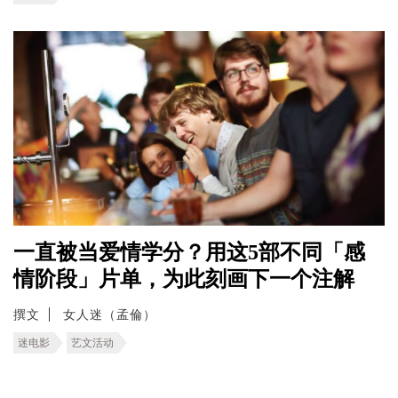
一直被当爱情学分？用这5部不同「感
情阶段」片单，为此刻画下一个注解
撰文
女人迷（孟倫）
迷电影
艺文活动