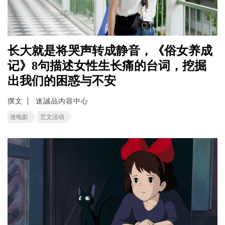
长大就是将哭声转成静音，《俗女养成
记》8句描述女性生长痛的台词，挖掘
出我们的困惑与不安
撰文
迷誠品內容中心
迷电影
艺文活动