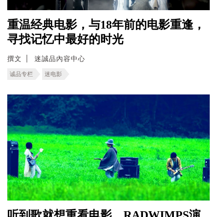
重温经典电影，与18年前的电影重逢，
寻找记忆中最好的时光
撰文
迷誠品內容中心
诚品专栏
迷电影
听到歌就想重看电影，RADWIMPS演