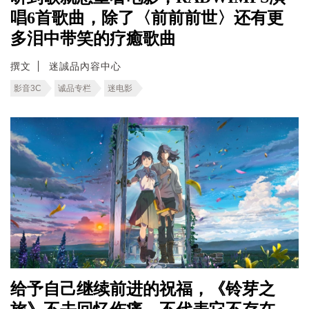
唱6首歌曲，除了〈前前前世〉还有更
多泪中带笑的疗癒歌曲
撰文
迷誠品內容中心
影音3C
诚品专栏
迷电影
给予自己继续前进的祝福，《铃芽之