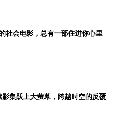
重的社会电影，总有一部住进你心里
续影集跃上大萤幕，跨越时空的反覆