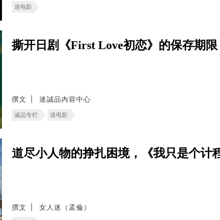
迷电影
撕开日剧《First Love初恋》的保存
撰文
迷誠品內容中心
诚品专栏
迷电影
道尽小人物的挣扎困境，《我只是个计
撰文
女人迷（孟倫）