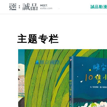
誠品動
主题专栏