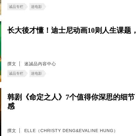
诚品专栏
迷电影
长大後才懂！迪士尼动画10则人生课题
撰文
迷誠品內容中心
诚品专栏
迷电影
韩剧《命定之人》7个值得你深思的细
感
撰文
ELLE（CHRISTY DENG&EVALINE HUNG）