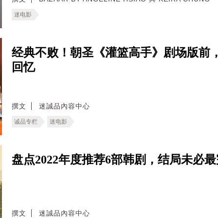
迷电影
经典不败！朝圣《灌篮高手》剧场版前
回忆
撰文
迷誠品內容中心
诚品专栏
迷电影
盘点2022年度推荐6部韩剧，结局未必
撰文
迷誠品內容中心