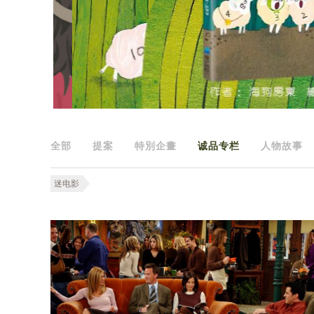
全部
提案
特別企畫
诚品专栏
人物故事
迷电影