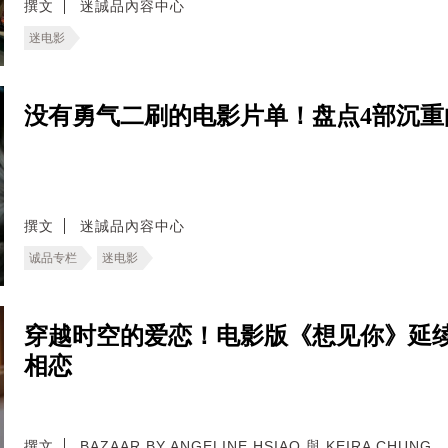
撰文
迷誠品內容中心
迷电影
没有勇气二刷的电影片单！盘点4部沉
撰文
迷誠品內容中心
诚品专栏
迷电影
穿越时空的爱恋！电影版《想见你》延
相恋
撰文
BAZAAR BY ANGELINE HSIAO 與 KEIRA CHUNG