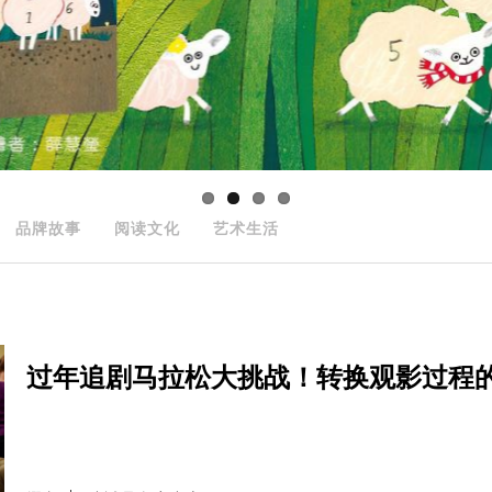
品牌故事
阅读文化
艺术生活
过年追剧马拉松大挑战！转换观影过程