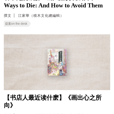
Ways to Die: And How to Avoid Them
撰文
江家華（積木文化總編輯）
提案on the desk
【书店人最近读什麽】《画出心之所
向》