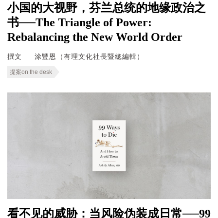
小国的大视野，芬兰总统的地缘政治之
书──The Triangle of Power:
Rebalancing the New World Order
撰文
涂豐恩（有理文化社長暨總編輯）
提案on the desk
看不见的威胁：当风险伪装成日常──99