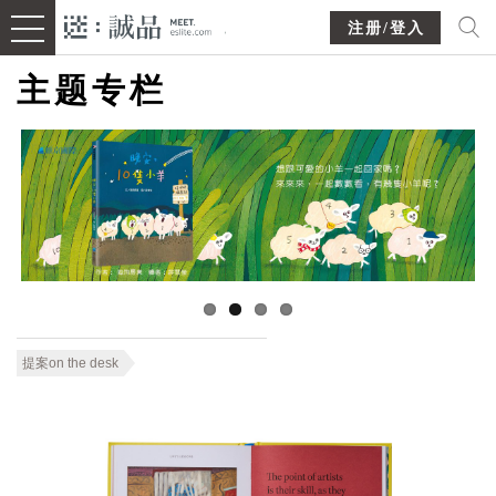
注册/登入
主题专栏
提案on the desk