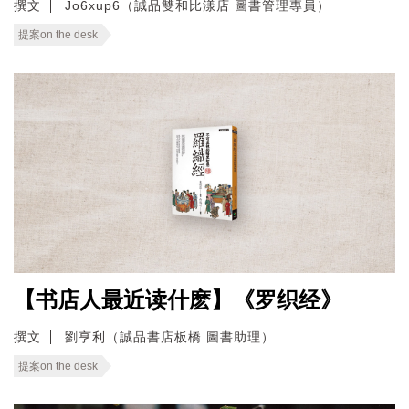
撰文
Jo6xup6（誠品雙和比漾店 圖書管理專員）
提案on the desk
【书店人最近读什麽】《罗织经》
撰文
劉亨利（誠品書店板橋 圖書助理）
提案on the desk