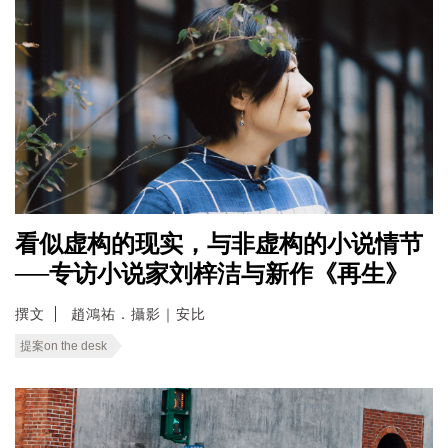
看似虚构的现实，与非虚构的小说情节
──专访小说家刘梓洁与新作《再生》
撰文
趙鴻祐．攝影｜安比
提案on the desk