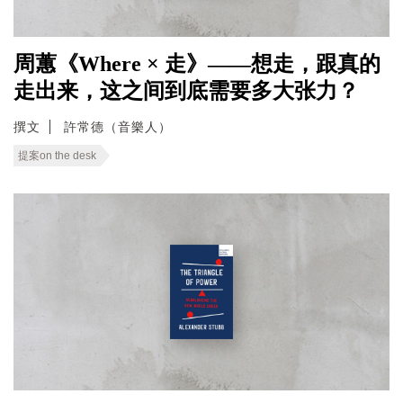
周蕙《Where × 走》——想走，跟真的
走出来，这之间到底需要多大张力？
撰文
許常德（音樂人）
提案on the desk