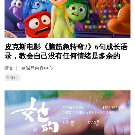
皮克斯电影《脑筋急转弯2》6句成长语
录，教会自己没有任何情绪是多余的
撰文
迷誠品內容中心
迷电影