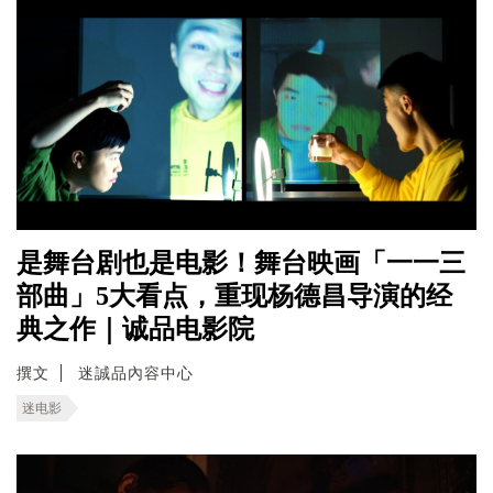
是舞台剧也是电影！舞台映画「一一三
部曲」5大看点，重现杨德昌导演的经
典之作｜诚品电影院
撰文
迷誠品內容中心
迷电影