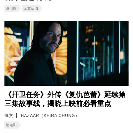
迷电影
艺文活动
《扞卫任务》外传《复仇芭蕾》延续第
三集故事线，揭晓上映前必看重点
撰文
BAZAAR（KEIRA CHUNG）
迷电影