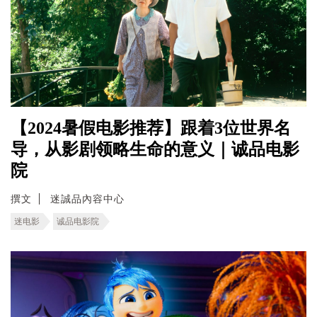
【2024暑假电影推荐】跟着3位世界名
导，从影剧领略生命的意义｜诚品电影
院
撰文
迷誠品內容中心
迷电影
诚品电影院