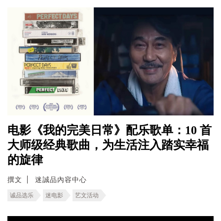
电影《我的完美日常》配乐歌单：10 首
大师级经典歌曲，为生活注入踏实幸福
的旋律
撰文
迷誠品內容中心
诚品选乐
迷电影
艺文活动