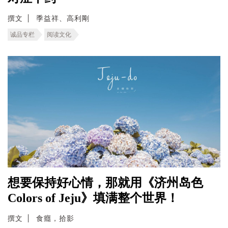
撰文
季益祥、高利剛
诚品专栏
阅读文化
想要保持好心情，那就用《济州岛色
Colors of Jeju》填满整个世界！
撰文
食癮，拾影