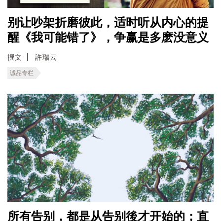
别让吵架折磨彼此，适时听从内心的提
醒《我可能错了》，争赢是多麽没意义
撰文
許瑞云
诚品专栏
所有告别，都是从告别後才开始的；直