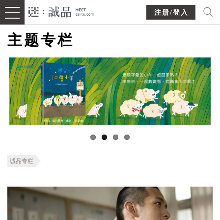
注册/登入
主题专栏
诚品专栏