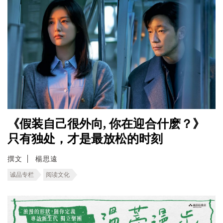
《假装自己很外向, 你在迎合什麽？》
只有独处，才是最放松的时刻
撰文
楊思遠
诚品专栏
阅读文化