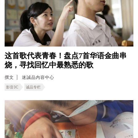
这首歌代表青春！盘点7首华语金曲串
烧，寻找回忆中最熟悉的歌
撰文
迷誠品內容中心
影音3C
诚品专栏