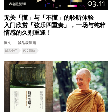
无关「懂」与「不懂」的聆听体验──
入门欣赏「弦乐四重奏」，一场与纯粹
情感的久别重逢！
撰文
誠品表演廳
诚品专栏
艺文活动