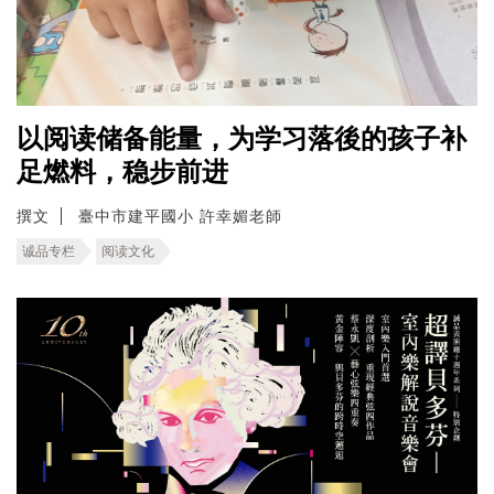
以阅读储备能量，为学习落後的孩子补
足燃料，稳步前进
撰文
臺中市建平國小 許幸媚老師
诚品专栏
阅读文化