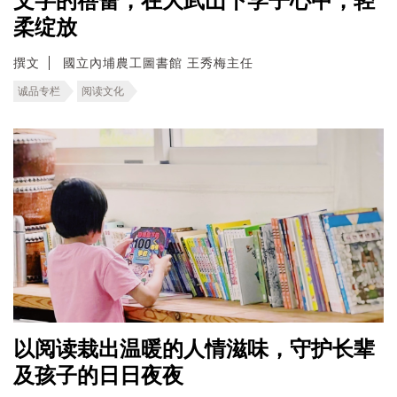
文字的蓓蕾，在大武山下学子心中，轻
柔绽放
撰文
國立內埔農工圖書館 王秀梅主任
诚品专栏
阅读文化
以阅读栽出温暖的人情滋味，守护长辈
及孩子的日日夜夜