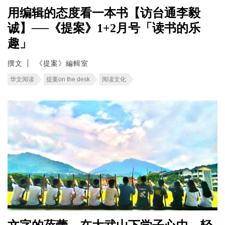
用编辑的态度看一本书【访台通李毅
诚】──《提案》1+2月号「读书的乐
趣」
撰文
《提案》編輯室
华文阅读
提案on the desk
阅读文化