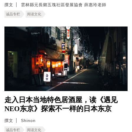
撰文
雲林縣元長鄉五塊社區發展協會 薛惠玲老師
诚品专栏
阅读文化
走入日本当地特色居酒屋，读《遇见
NEO东京》探索不一样的日本东京
撰文
Shinon
诚品专栏
阅读文化