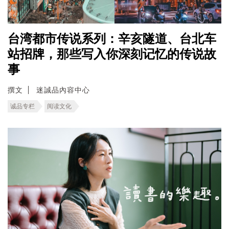
台湾都市传说系列：辛亥隧道、台北车
站招牌，那些写入你深刻记忆的传说故
事
撰文
迷誠品內容中心
诚品专栏
阅读文化