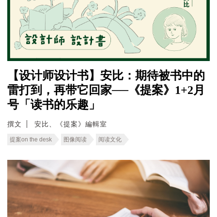
【设计师设计书】安比：期待被书中的
雷打到，再带它回家──《提案》1+2月
号「读书的乐趣」
撰文
安比、《提案》編輯室
提案on the desk
图像阅读
阅读文化