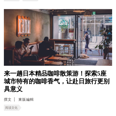
来一趟日本精品咖啡散策游！探索5座
城市特有的咖啡香气，让赴日旅行更别
具意义
撰文
東販編輯
阅读文化