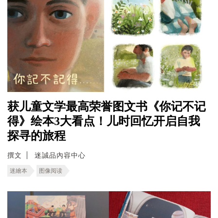
获儿童文学最高荣誉图文书《你记不记
得》绘本3大看点！儿时回忆开启自我
探寻的旅程
撰文
迷誠品內容中心
迷繪本
图像阅读