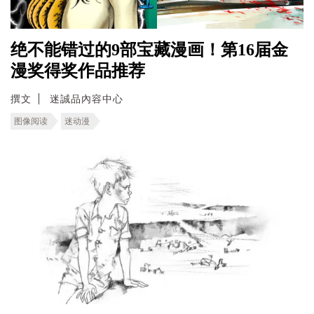
绝不能错过的9部宝藏漫画！第16届金
漫奖得奖作品推荐
撰文
迷誠品內容中心
图像阅读
迷动漫