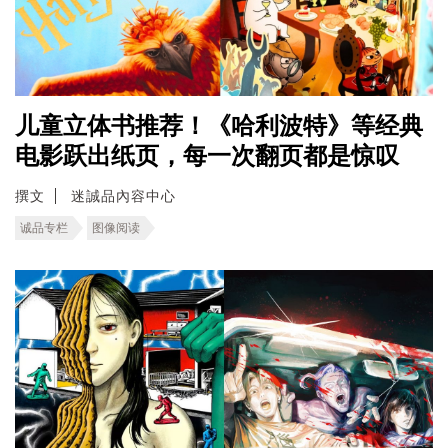
儿童立体书推荐！《哈利波特》等经典
电影跃出纸页，每一次翻页都是惊叹
撰文
迷誠品內容中心
诚品专栏
图像阅读