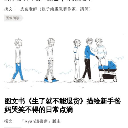
撰文
皮皮老師（親子繪畫教養作家、講師）
图像阅读
图文书《生了就不能退货》描绘新手爸
妈哭笑不得的日常点滴
撰文
「Ryan讀書房」版主