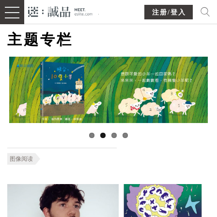
注册/登入
主题专栏
图像阅读