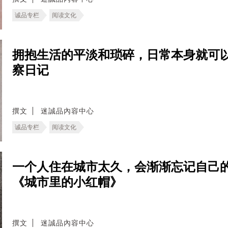
诚品专栏
阅读文化
拥抱生活的平淡和琐碎，日常本身就可以
察日记
撰文
迷誠品內容中心
诚品专栏
阅读文化
一个人住在城市太久，会渐渐忘记自己
《城市里的小红帽》
撰文
迷誠品內容中心