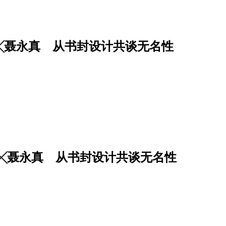
╳聂永真 从书封设计共谈无名性
╳聂永真 从书封设计共谈无名性