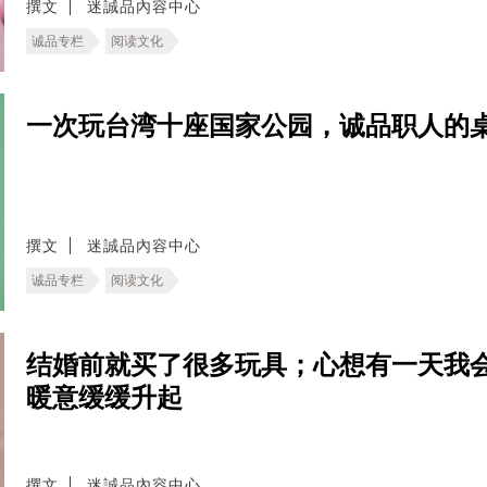
撰文
迷誠品內容中心
诚品专栏
阅读文化
一次玩台湾十座国家公园，诚品职人的
撰文
迷誠品內容中心
诚品专栏
阅读文化
结婚前就买了很多玩具；心想有一天我
暖意缓缓升起
撰文
迷誠品內容中心