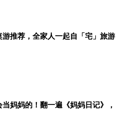
桌游推荐，全家人一起自「宅」旅游
会当妈妈的！翻一遍《妈妈日记》，