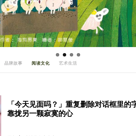
品牌故事
阅读文化
艺术生活
「今天见面吗？」重复删除对话框里的
靠拢另一颗寂寞的心