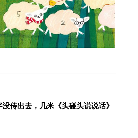
字没传出去，几米《头碰头说说话》