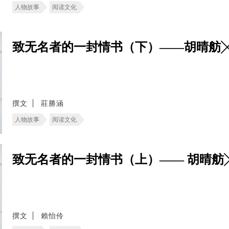
人物故事
阅读文化
致无名者的一封情书（下）——胡晴舫
撰文
莊勝涵
人物故事
阅读文化
致无名者的一封情书（上）—— 胡晴舫
撰文
賴怡伶