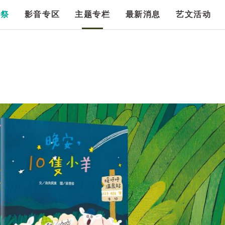
漫祭
影音专区
主题专栏
最新消息
艺文活动