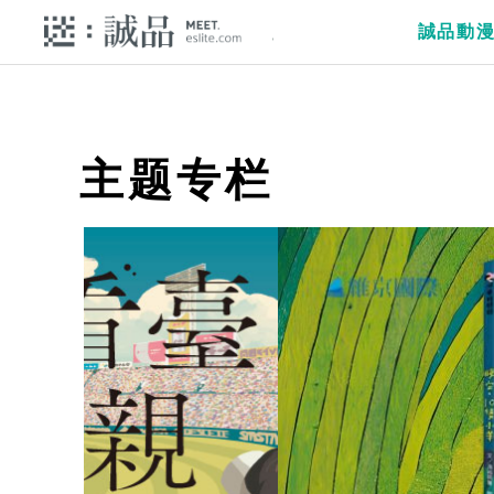
誠品動
主题专栏