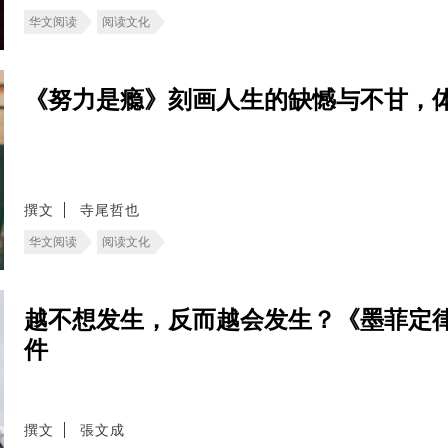
华文阅读
阅读文化
《努力是瘾》刻画人生的缺憾与不甘，
撰文
寺尾哲也
华文阅读
阅读文化
越不想发生，反而越会发生？《墨菲定
件
撰文
張文成