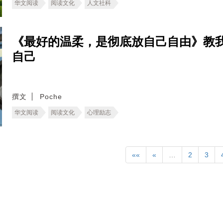
华文阅读
阅读文化
人文社科
《最好的温柔，是彻底放自己自由》教
自己
撰文
Poche
华文阅读
阅读文化
心理励志
««
«
…
2
3