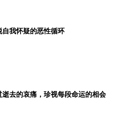
脱自我怀疑的恶性循环
过逝去的哀痛，珍视每段命运的相会