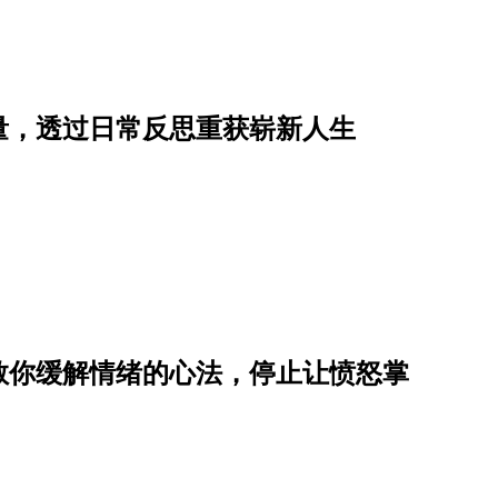
量，透过日常反思重获崭新人生
教你缓解情绪的心法，停止让愤怒掌