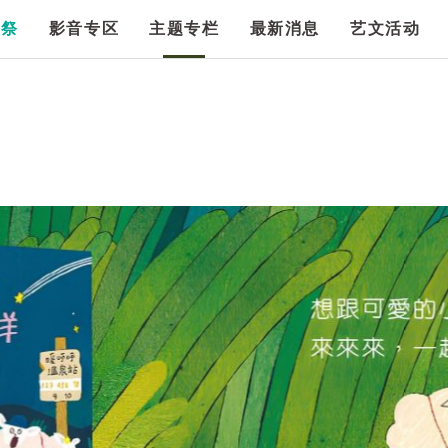
漫祭
影音专区
主题专栏
最新消息
艺文活动