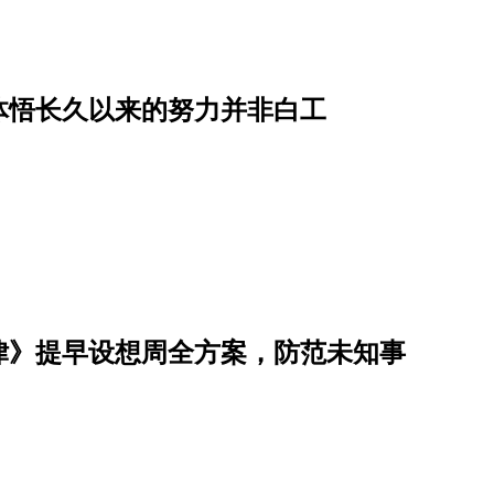
体悟长久以来的努力并非白工
律》提早设想周全方案，防范未知事