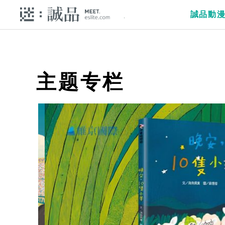
誠品動
主题专栏