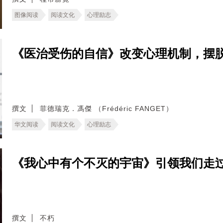
图像阅读
阅读文化
心理励志
《医治受伤的自信》改变心理机制，摆
撰文
菲德瑞克．馮傑 （Frédéric FANGET）
华文阅读
阅读文化
心理励志
《我心中有个不灭的宇宙》引领我们走
撰文
不朽