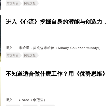
华文阅读
阅读文化
进入《心流》挖掘自身的潜能与创造力
撰文
米哈里．契克森米哈伊（Mihaly Csikszentmihalyi）
华文阅读
阅读文化
不知道适合做什麽工作？用《优势思维
撰文
Grace（李冠萱）