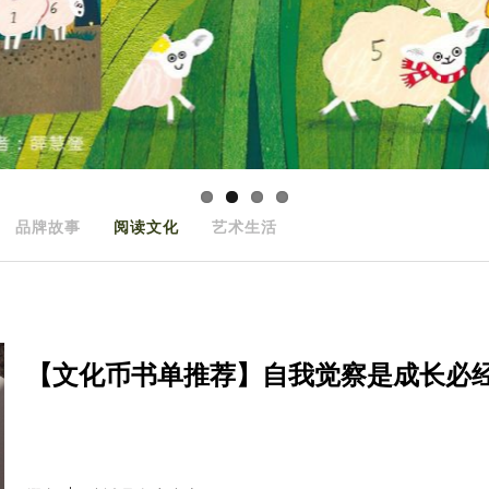
品牌故事
阅读文化
艺术生活
【文化币书单推荐】自我觉察是成长必