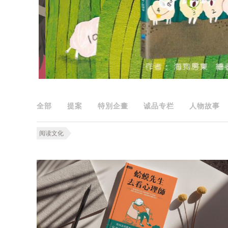
全部
提案
特別企畫
诚品专栏
人物故事
阅读文化