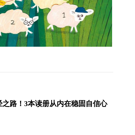
经之路！3本读册从内在稳固自信心