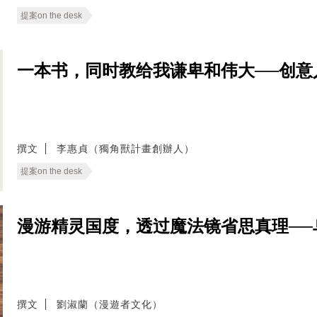
提案on the desk
一本书，同时教给我谦卑和伟大──创意
撰文
李惠貞（獨角獸計畫創辦人）
提案on the desk
漫游精灵国度，透过魔法镜省思真理──
撰文
劉淑蘭（漫遊者文化）