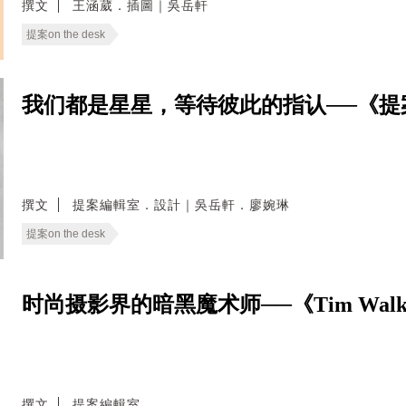
撰文
王涵葳．插圖｜吳岳軒
提案on the desk
我们都是星星，等待彼此的指认──《提案》1
撰文
提案編輯室．設計｜吳岳軒．廖婉琳
提案on the desk
时尚摄影界的暗黑魔术师──《Tim Walker：S
撰文
提案編輯室