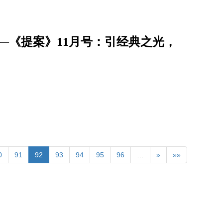
─《提案》11月号：引经典之光，
0
91
92
93
94
95
96
…
»
»»