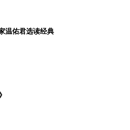
家温佑君选读经典
s》