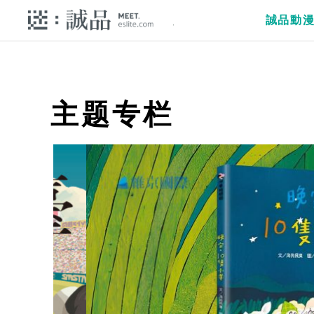
誠品動
主题专栏