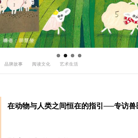
品牌故事
阅读文化
艺术生活
在动物与人类之间恒在的指引──专访兽