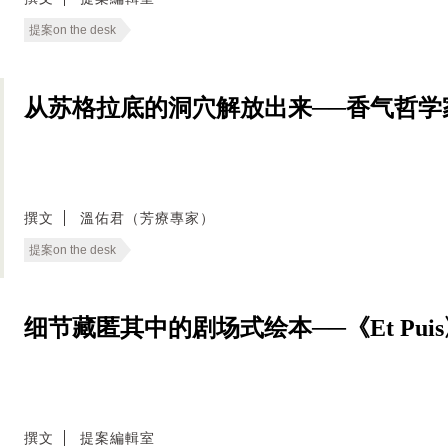
提案on the desk
从苏格拉底的洞穴解放出来──香气哲学
撰文
溫佑君（芳療專家）
提案on the desk
细节藏匿其中的剧场式绘本──《Et Pui
撰文
提案編輯室