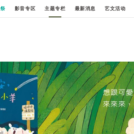
漫祭
影音专区
主题专栏
最新消息
艺文活动