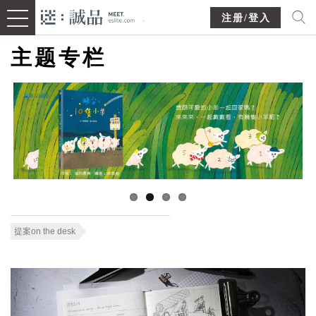
注册/登入
主题专栏
提案on the desk