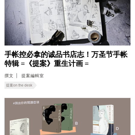
手帐控必拿的诚品书店志！万圣节手帐
特辑 =《提案》重生计画 =
撰文
提案編輯室
提案on the desk