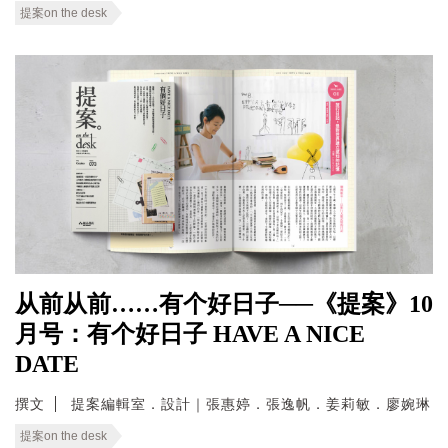
提案on the desk
从前从前……有个好日子──《提案》10
月号：有个好日子 HAVE A NICE
DATE
撰文
提案編輯室．設計｜張惠婷．張逸帆．姜莉敏．廖婉琳
提案on the desk