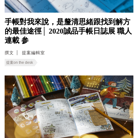
手帳對我來說，是釐清思緒跟找到解方
的最佳途徑│ 2020誠品手帳日誌展 職人
連載 参
撰文
提案編輯室
提案on the desk