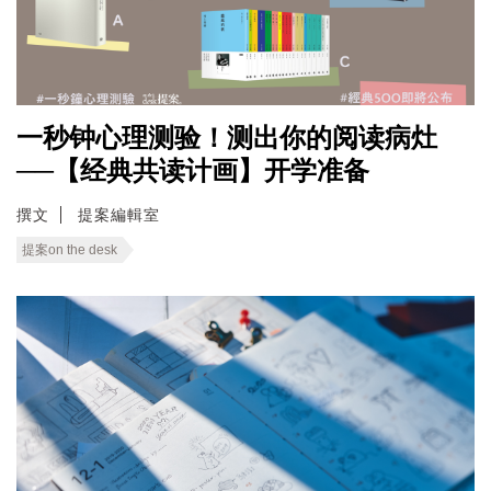
一秒钟心理测验！测出你的阅读病灶
──【经典共读计画】开学准备
撰文
提案編輯室
提案on the desk