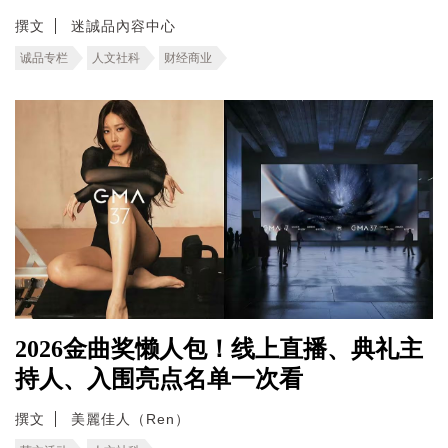
撰文
迷誠品內容中心
诚品专栏
人文社科
财经商业
2026金曲奖懒人包！线上直播、典礼主
持人、入围亮点名单一次看
撰文
美麗佳人（Ren）