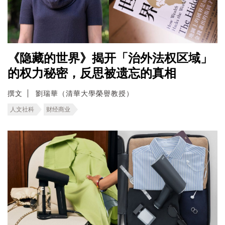
《隐藏的世界》揭开「治外法权区域」
的权力秘密，反思被遗忘的真相
撰文
劉瑞華（清華大學榮譽教授）
人文社科
财经商业