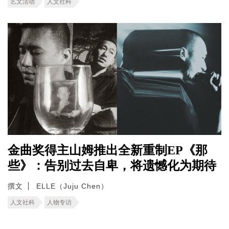
艺文活动
人文社科
金曲奖得主山姆推出全新重制EP《那
些》：告别过去自卑，将遗憾化为期待
撰文
ELLE（Juju Chen）
人文社科
人物专访