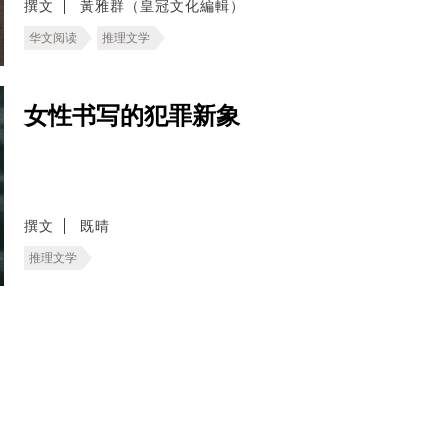
撰文
黃雅群（皇冠文化編輯）
华文阅读
推理文学
女性书写的犯罪新象
撰文
既晴
推理文学