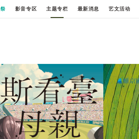
漫祭
影音专区
主题专栏
最新消息
艺文活动