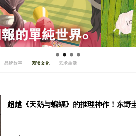
品牌故事
阅读文化
艺术生活
超越《天鹅与蝙蝠》的推理神作！东野