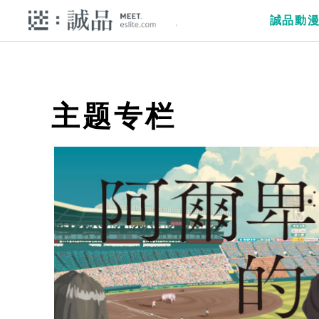
誠品動
主题专栏