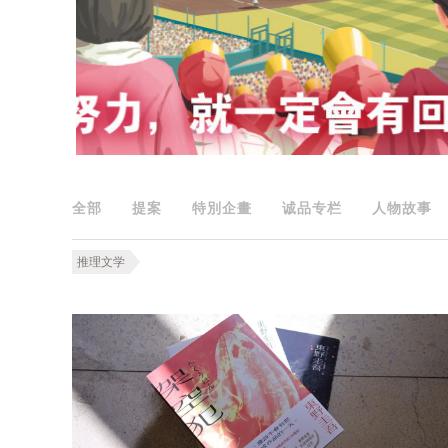
全部
提案
特別企畫
诚品专栏
人物故事
推理文学