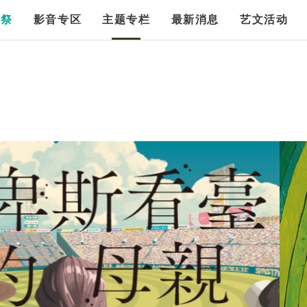
漫祭
影音专区
主题专栏
最新消息
艺文活动