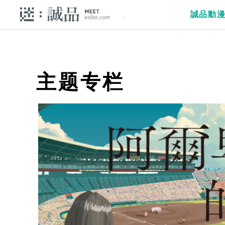
誠品動
主题专栏