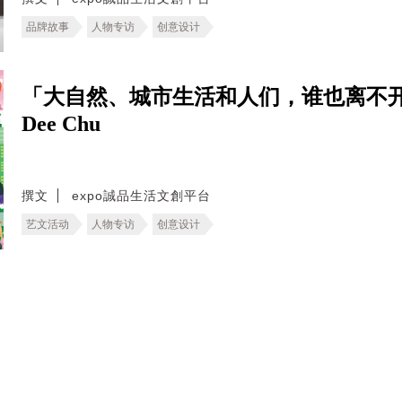
品牌故事
人物专访
创意设计
「大自然、城市生活和人们，谁也离不
Dee Chu
撰文
expo誠品生活文創平台
艺文活动
人物专访
创意设计