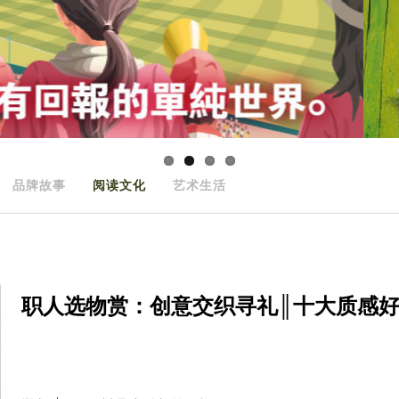
品牌故事
阅读文化
艺术生活
职人选物赏：创意交织寻礼║十大质感