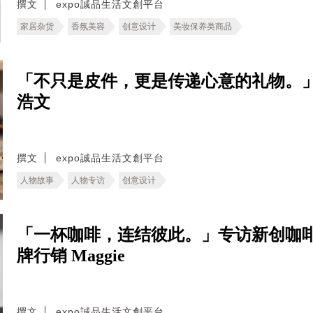
撰文
expo誠品生活文創平台
家居杂货
香氛美容
创意设计
美妆保养类商品
「不只是皮件，更是传递心意的礼物。」
浩文
撰文
expo誠品生活文創平台
人物故事
人物专访
创意设计
「一杯咖啡，连结彼此。」专访新创咖啡
牌行销 Maggie
撰文
expo誠品生活文創平台