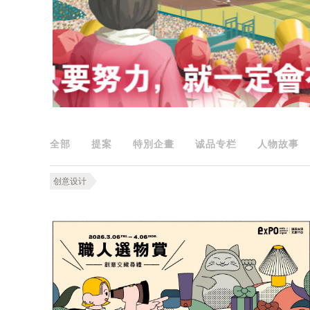
全部
提案
特別企畫
诚品专栏
人物故事
创意设计