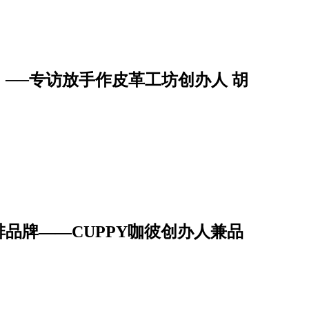
──专访放手作皮革工坊创办人 胡
品牌——CUPPY咖彼创办人兼品