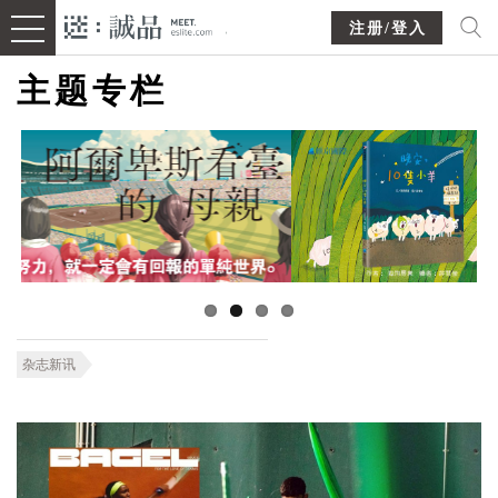
注册/登入
主题专栏
杂志新讯