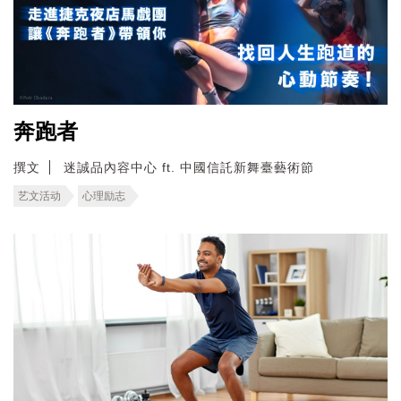
奔跑者
撰文
迷誠品內容中心 ft. 中國信託新舞臺藝術節
艺文活动
心理励志