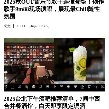
2025秋OUT音乐节双十连假登场！创作
歌手9m88现场演唱，展现最Chill随性
氛围
撰文
ELLE（Juju Chen）
2025台北下午酒吧推荐清单，7间中西
合并餐酒馆，白天即享限定调酒