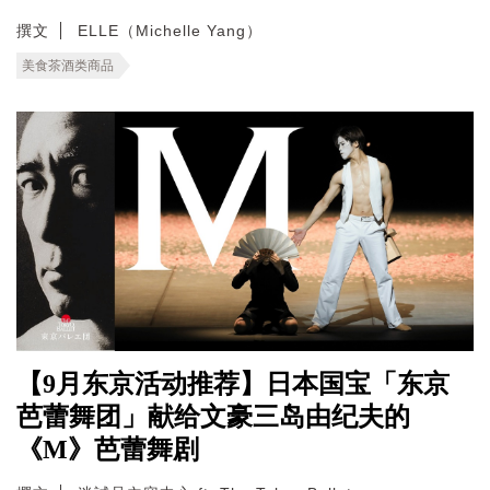
撰文
ELLE（Michelle Yang）
美食茶酒类商品
【9月东京活动推荐】日本国宝「东京
芭蕾舞团」献给文豪三岛由纪夫的
《M》芭蕾舞剧