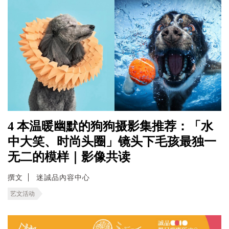
4 本温暖幽默的狗狗摄影集推荐：「水
中大笑、时尚头圈」镜头下毛孩最独一
无二的模样｜影像共读
撰文
迷誠品內容中心
艺文活动