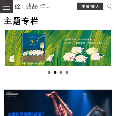
注册/登入
主题专栏