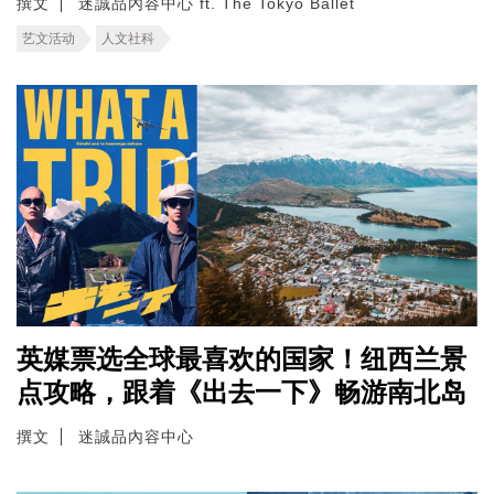
撰文
迷誠品內容中心 ft. The Tokyo Ballet
艺文活动
人文社科
英媒票选全球最喜欢的国家！纽西兰景
点攻略，跟着《出去一下》畅游南北岛
撰文
迷誠品內容中心