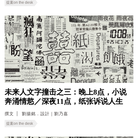
提案on the desk
未来人文字撞击之三：晚上8点，小说
奔涌情慾／深夜11点，纸张诉说人生
撰文
劉揚銘．設計｜劉乃嘉
提案on the desk