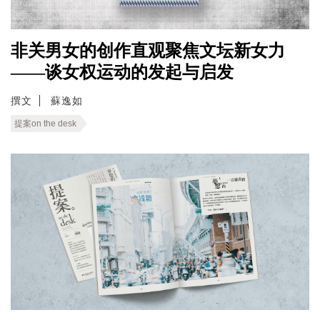
非关男女的创作直观聚焦文坛新女力
——谈女权运动的发起与启发
撰文
蘇逸如
提案on the desk