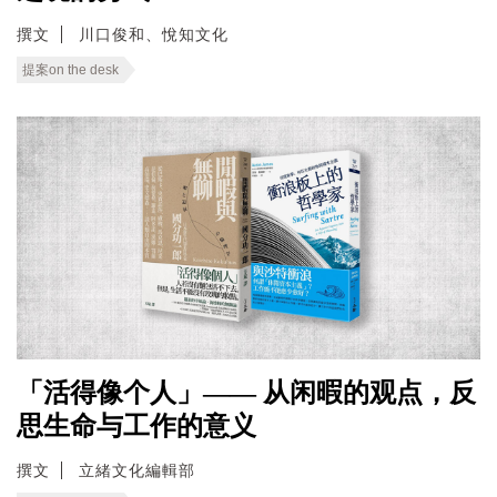
撰文
川口俊和、悅知文化
提案on the desk
「活得像个人」—— 从闲暇的观点，反
思生命与工作的意义
撰文
立緒文化編輯部