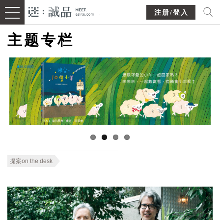
注册/登入
主题专栏
提案on the desk