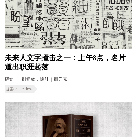
未来人文字撞击之一：上午8点，名片
道出职涯起落
撰文
劉揚銘．設計｜劉乃嘉
提案on the desk