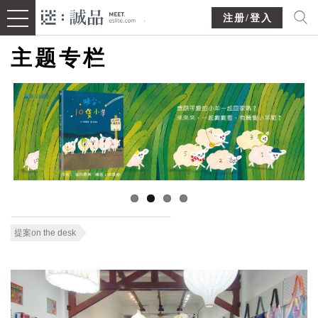
注册/登入
主题专栏
提案on the desk