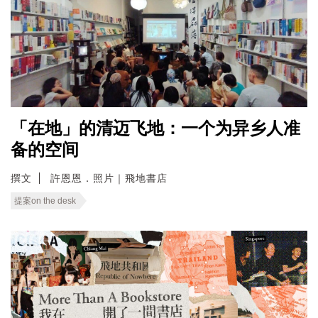
「在地」的清迈飞地：一个为异乡人准
备的空间
撰文
許恩恩．照片｜飛地書店
提案on the desk