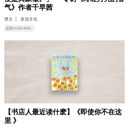
气》作者千早茜
撰文
皇冠文化
提案on the desk
【书店人最近读什麽】《即使你不在这
里 》