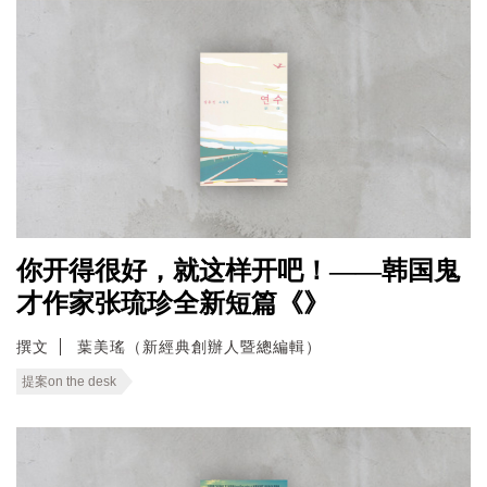
你开得很好，就这样开吧！——韩国鬼
才作家张琉珍全新短篇《》
撰文
葉美瑤（新經典創辦人暨總編輯）
提案on the desk