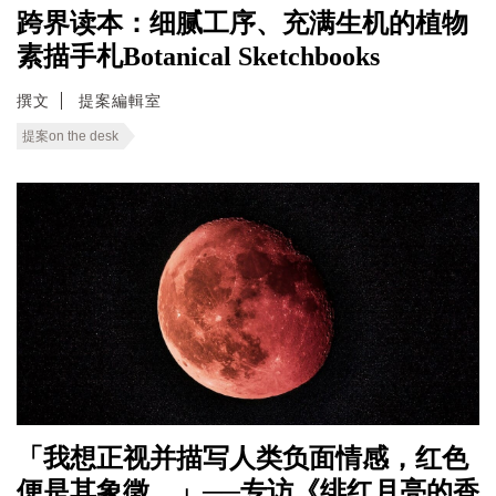
跨界读本：细腻工序、充满生机的植物
素描手札Botanical Sketchbooks
撰文
提案編輯室
提案on the desk
「我想正视并描写人类负面情感，红色
便是其象徵。」──专访《绯红月亮的香