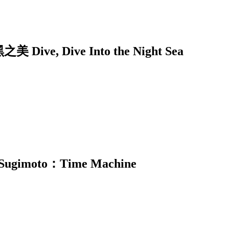
Dive Into the Night Sea
moto：Time Machine