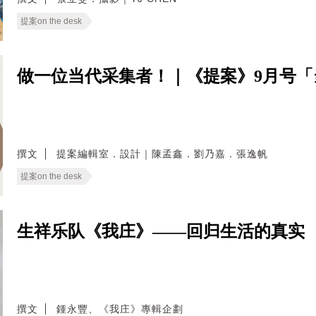
提案on the desk
做一位当代采集者！｜《提案》9月号「
撰文
提案編輯室．設計｜陳孟鑫．劉乃嘉．張逸帆
提案on the desk
生祥乐队《我庄》——回归生活的真实
撰文
鍾永豐、《我庄》專輯企劃