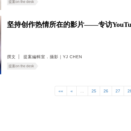
提案on the desk
坚持创作热情所在的影片——专访YouTu
撰文
提案編輯室．攝影｜YJ CHEN
提案on the desk
««
«
…
25
26
27
2