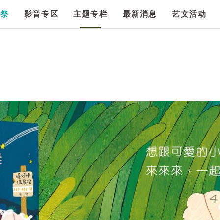
漫祭
影音专区
主题专栏
最新消息
艺文活动