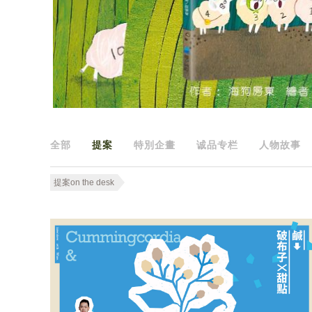
全部
提案
特別企畫
诚品专栏
人物故事
提案on the desk