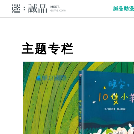
誠品動
主题专栏