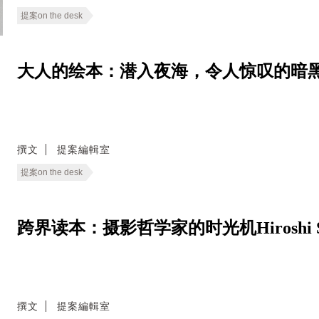
提案on the desk
大人的绘本：潜入夜海，令人惊叹的暗黑之美 Dive, 
撰文
提案編輯室
提案on the desk
跨界读本：摄影哲学家的时光机Hiroshi Sugi
撰文
提案編輯室