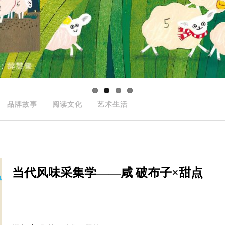
品牌故事
阅读文化
艺术生活
当代风味采集学——咸 破布子×甜点