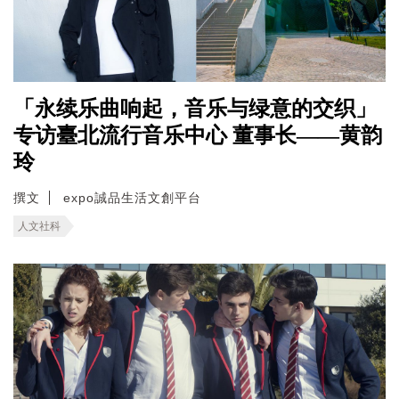
「永续乐曲响起，音乐与绿意的交织」
专访臺北流行音乐中心 董事长——黄韵
玲
撰文
expo誠品生活文創平台
人文社科