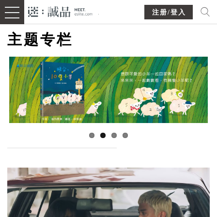
注册/登入
主题专栏