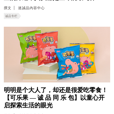
撰文
迷誠品內容中心
诚品专栏
明明是个大人了，却还是很爱吃零食！
【可乐果 — 诚 品 同 乐 包】以童心开
启探索生活的眼光