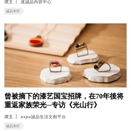
撰文
迷誠品內容中心
诚品专栏
曾被摘下的漆艺国宝招牌，在70年後将
重返家族荣光─专访《光山行》
撰文
expo誠品生活文創平台
诚品专栏