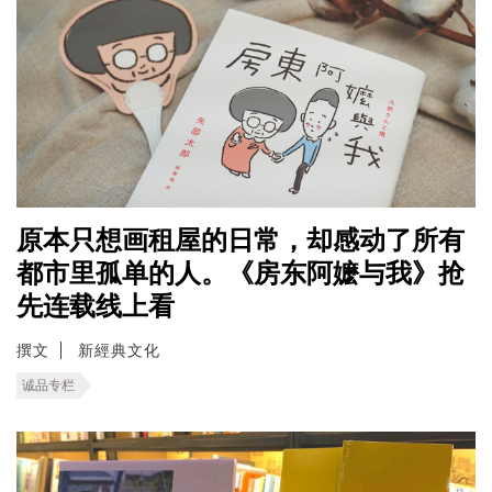
原本只想画租屋的日常，却感动了所有
都市里孤单的人。《房东阿嬷与我》抢
先连载线上看
撰文
新經典文化
诚品专栏