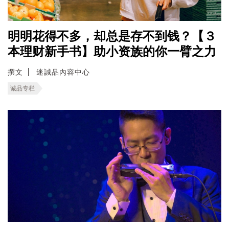
明明花得不多，却总是存不到钱？【３
本理财新手书】助小资族的你一臂之力
撰文
迷誠品內容中心
诚品专栏