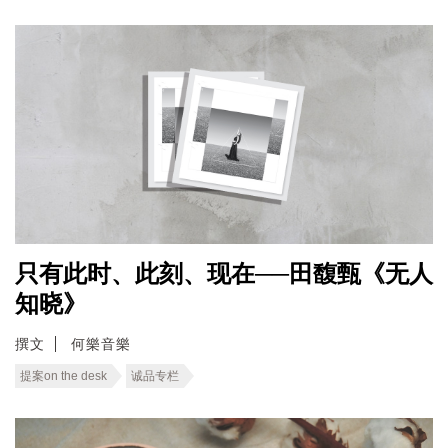
只有此时、此刻、现在──田馥甄《无人
知晓》
撰文
何樂音樂
提案on the desk
诚品专栏