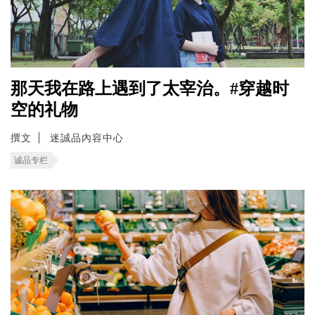
那天我在路上遇到了太宰治。#穿越时
空的礼物
撰文
迷誠品內容中心
诚品专栏