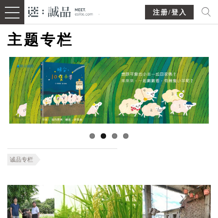
注册/登入
主题专栏
诚品专栏