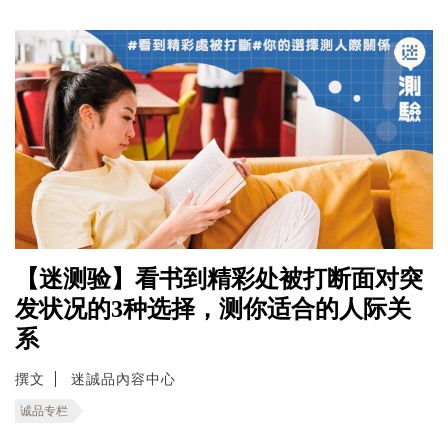
【迷测验】看书到精彩处被打断面对突
发状况的3种选择，测你适合的人际关
系
撰文
迷誠品內容中心
诚品专栏