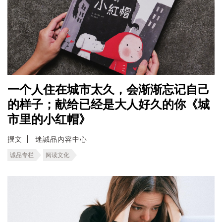
一个人住在城市太久，会渐渐忘记自己
的样子；献给已经是大人好久的你《城
市里的小红帽》
撰文
迷誠品內容中心
诚品专栏
阅读文化