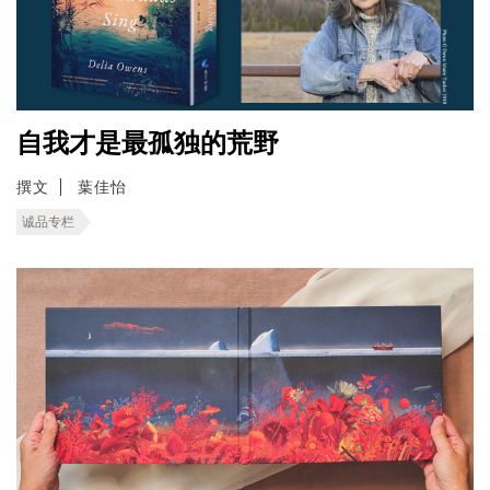
自我才是最孤独的荒野
撰文
葉佳怡
诚品专栏