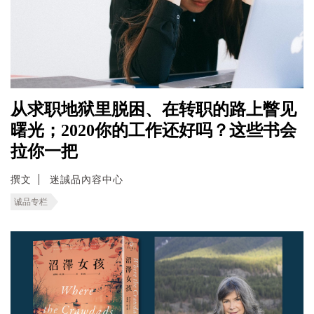
从求职地狱里脱困、在转职的路上瞥见
曙光；2020你的工作还好吗？这些书会
拉你一把
撰文
迷誠品內容中心
诚品专栏