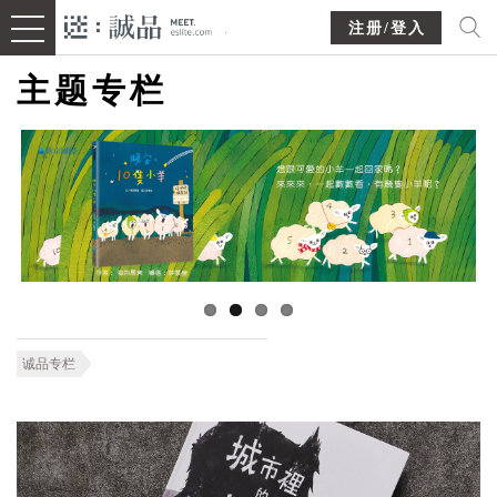
注册/登入
主题专栏
诚品专栏