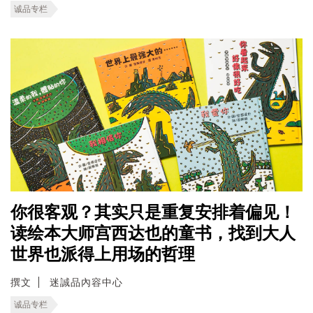
诚品专栏
你很客观？其实只是重复安排着偏见！
读绘本大师宫西达也的童书，找到大人
世界也派得上用场的哲理
撰文
迷誠品內容中心
诚品专栏