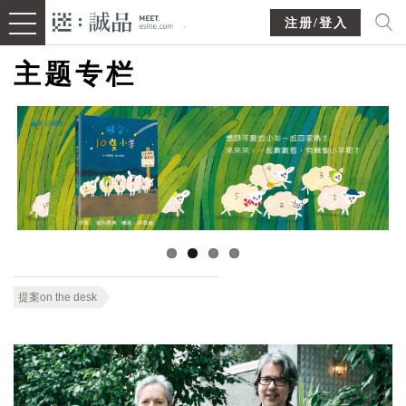
注册/登入
主题专栏
提案on the desk