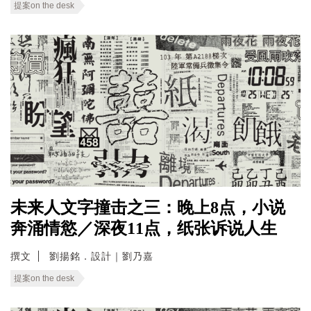
提案on the desk
未来人文字撞击之三：晚上8点，小说
奔涌情慾／深夜11点，纸张诉说人生
撰文
劉揚銘．設計｜劉乃嘉
提案on the desk