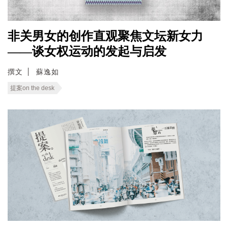
非关男女的创作直观聚焦文坛新女力
——谈女权运动的发起与启发
撰文
蘇逸如
提案on the desk