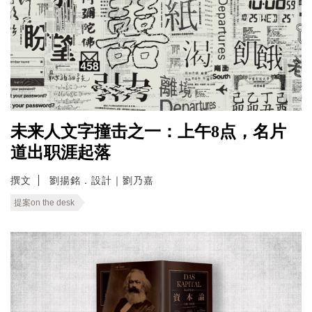
未来人文字撞击之一：上午8点，名片
道出职涯起落
撰文
劉揚銘．設計｜劉乃嘉
提案on the desk