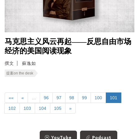
马克思主义风云再起——反思自由市场
经济的美国阅读现象
撰文
蘇逸如
提案on the desk
««
«
…
96
97
98
99
100
101
102
103
104
105
»