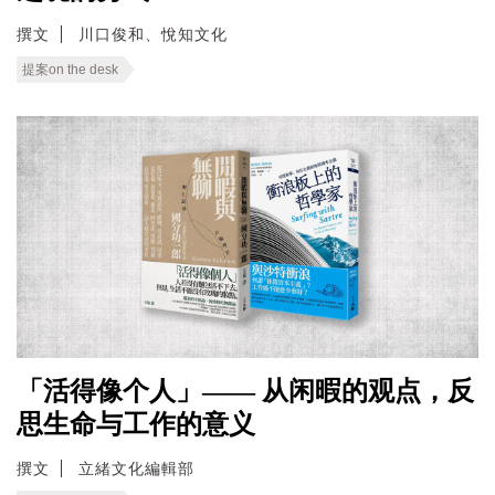
撰文
川口俊和、悅知文化
提案on the desk
「活得像个人」—— 从闲暇的观点，反
思生命与工作的意义
撰文
立緒文化編輯部