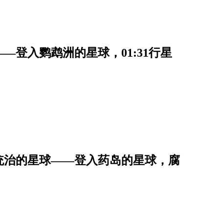
登入鹦鹉洲的星球，01:31行星
统治的星球——登入药岛的星球，腐