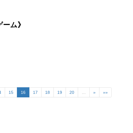
ゲーム》
4
15
16
17
18
19
20
…
»
»»