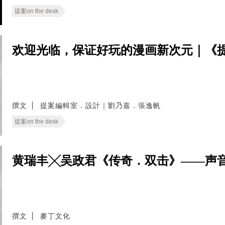
提案on the desk
欢迎光临，保证好玩的漫画新次元｜《
撰文
提案編輯室．設計｜劉乃嘉．張逸帆
提案on the desk
黄瑞丰╳吴政君《传奇．双击》——声
撰文
麥丁文化