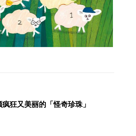
颗疯狂又美丽的「怪奇珍珠」