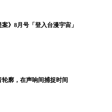
提案》8月号「登入台漫宇宙」
音轮廓，在声响间捕捉时间