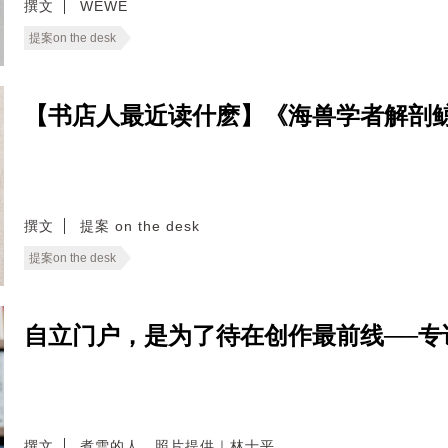
撰文
WEWE
提案on the desk
【书店人最近读什麽】《海兽学者解剖
撰文
提案 on the desk
提案on the desk
自立门户，是为了待在创作最前线──专
撰文
煮雪的人．照片提供｜林士平