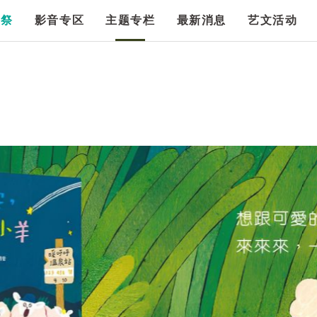
漫祭
影音专区
主题专栏
最新消息
艺文活动