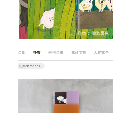
全部
提案
特別企畫
诚品专栏
人物故事
提案on the desk