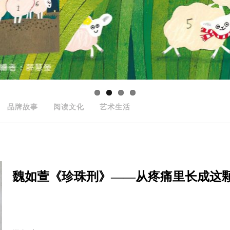
品牌故事
阅读文化
艺术生活
魏如萱《珍珠刑》——从疼痛里长成这