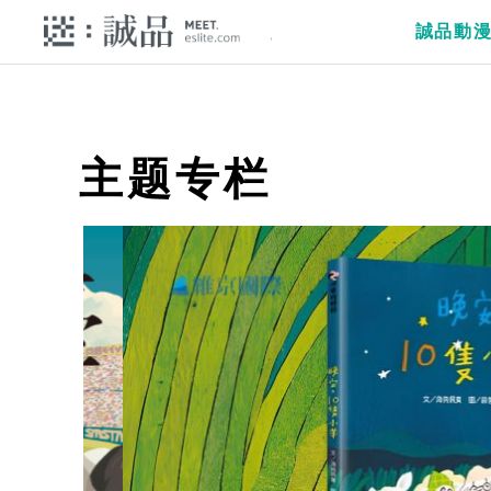
誠品動
主题专栏