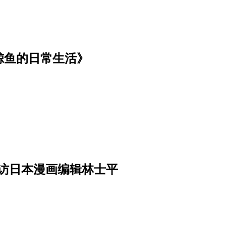
鲸鱼的日常生活》
访日本漫画编辑林士平