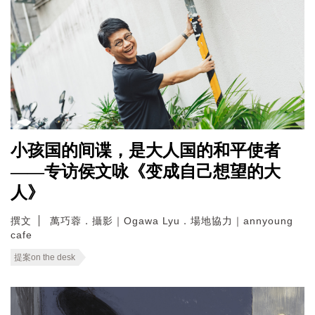
小孩国的间谍，是大人国的和平使者
——专访侯文咏《变成自己想望的大
人》
撰文
萬巧蓉．攝影｜Ogawa Lyu．場地協力｜annyoung
cafe
提案on the desk