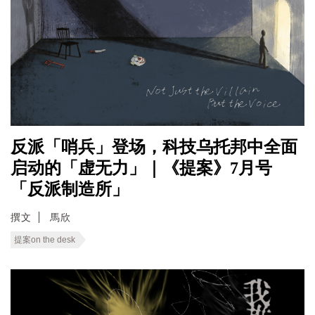
反派「哨兵」登场，科技乌托邦中全面
启动的「虚无力」｜《提案》7月号
「反派制造所」
撰文
馬欣
提案on the desk