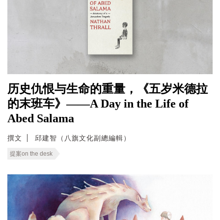
历史仇恨与生命的重量，《五岁米德拉
的末班车》——A Day in the Life of
Abed Salama
撰文
邱建智（八旗文化副總編輯）
提案on the desk