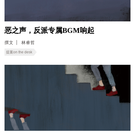
恶之声，反派专属BGM响起
撰文
林睿哲
提案on the desk