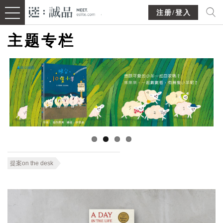
注册/登入
主题专栏
提案on the desk