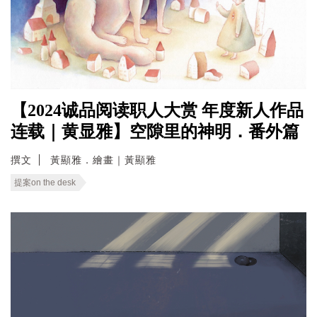
【2024诚品阅读职人大赏 年度新人作品
连载｜黄显雅】空隙里的神明．番外篇
撰文
黃顯雅．繪畫｜黃顯雅
提案on the desk