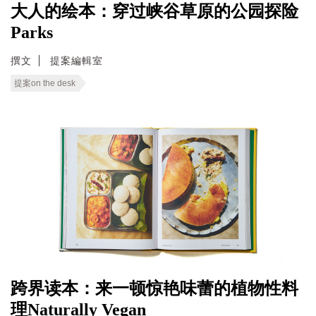
大人的绘本：穿过峡谷草原的公园探险
Parks
撰文
提案編輯室
提案on the desk
跨界读本：来一顿惊艳味蕾的植物性料
理Naturally Vegan