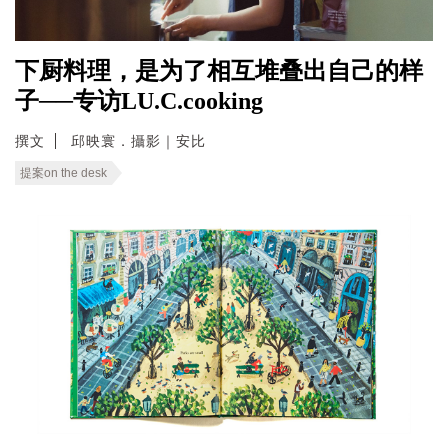
下厨料理，是为了相互堆叠出自己的样
子──专访LU.C.cooking
撰文
邱映寰．攝影｜安比
提案on the desk