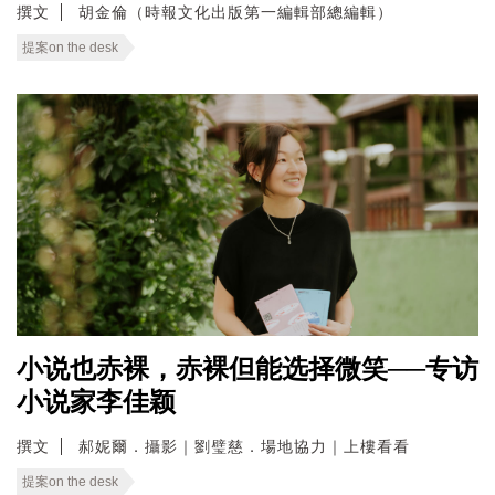
撰文
胡金倫（時報文化出版第一編輯部總編輯）
提案on the desk
小说也赤裸，赤裸但能选择微笑──专访
小说家李佳颖
撰文
郝妮爾．攝影｜劉璧慈．場地協力｜上樓看看
提案on the desk