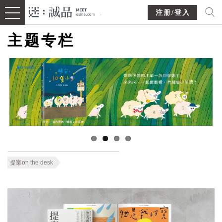
注册/登入
主题专栏
提案on the desk