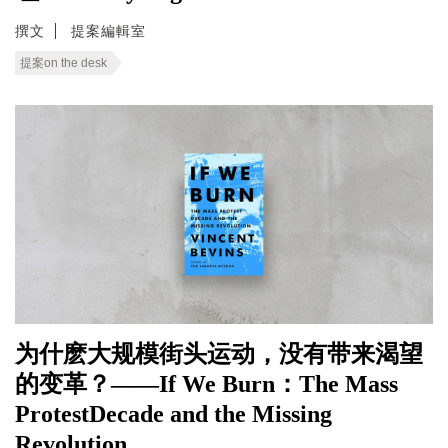
撰文
提案編輯室
提案on the desk
为什麽大规模街头运动，没有带来渴望
的变革？——If We Burn：The Mass
ProtestDecade and the Missing
Revolution