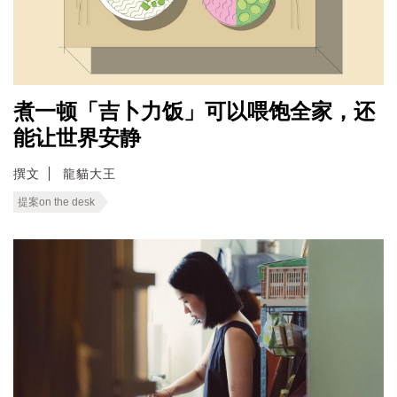
煮一顿「吉卜力饭」可以喂饱全家，还
能让世界安静
撰文
龍貓大王
提案on the desk