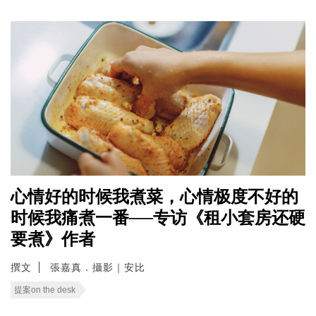
心情好的时候我煮菜，心情极度不好的
时候我痛煮一番──专访《租小套房还硬
要煮》作者
撰文
張嘉真．攝影｜安比
提案on the desk