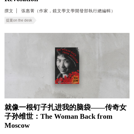
撰文
張惠菁（作家，鏡文學文學開發部執行總編輯）
提案on the desk
就像一根钉子扎进我的脑袋——传奇女
子孙维世：The Woman Back from
Moscow