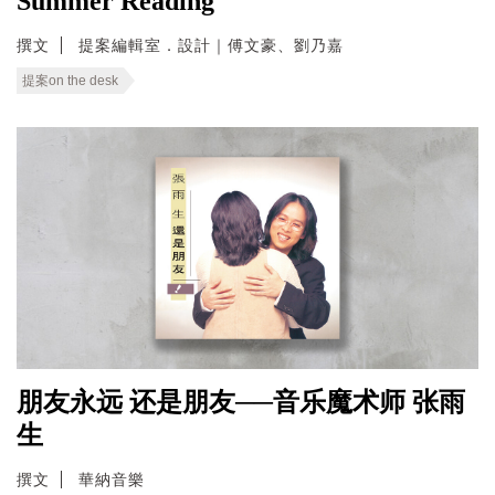
Summer Reading
撰文
提案編輯室．設計｜傅文豪、劉乃嘉
提案on the desk
朋友永远 还是朋友──音乐魔术师 张雨
生
撰文
華納音樂