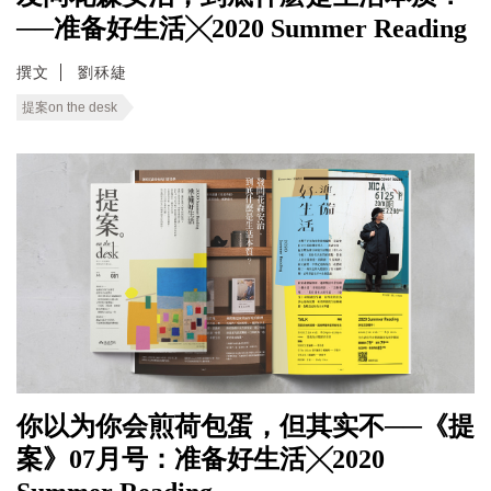
──准备好生活╳2020 Summer Reading
撰文
劉秝緁
提案on the desk
你以为你会煎荷包蛋，但其实不──《提
案》07月号：准备好生活╳2020