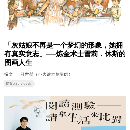
「灰姑娘不再是一个梦幻的形象，她拥
有真实意志」──炼金术士雪莉．休斯的
图画人生
撰文
莊世瑩（小大繪本館講師）
提案on the desk