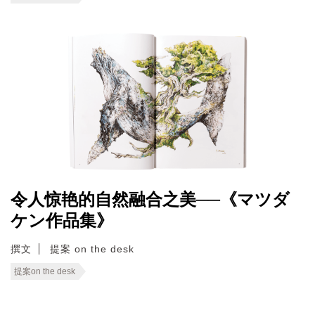
令人惊艳的自然融合之美──《マツダ
ケン作品集》
撰文
提案 on the desk
提案on the desk