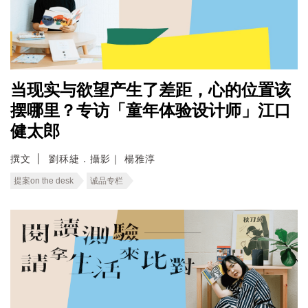
当现实与欲望产生了差距，心的位置该
摆哪里？专访「童年体验设计师」江口
健太郎
撰文
劉秝緁．攝影｜ 楊雅淳
提案on the desk
诚品专栏