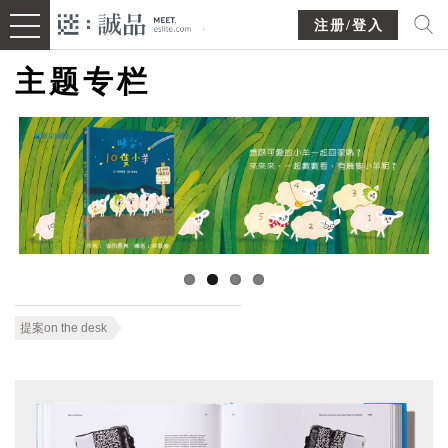
注册/登入
主题专栏
提案on the desk