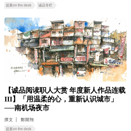
提案on the desk
诚品专栏
【诚品阅读职人大赏 年度新人作品连载
III】「用温柔的心，重新认识城市」
──南机场夜市
撰文
鄭開翔
提案on the desk