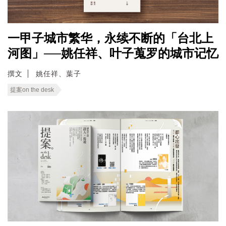
一甲子城市繁华，永续不断的「台北上
河图」──姚任祥、叶子蒐罗的城市记忆
撰文
姚任祥、葉子
提案on the desk