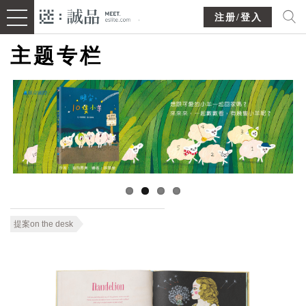
注册/登入
主题专栏
提案on the desk