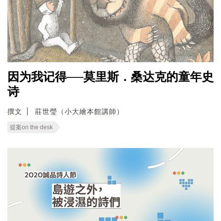
因为我记得──莫里斯．桑达克的童年史
诗
撰文
莊世瑩（小大繪本館講師）
提案on the desk