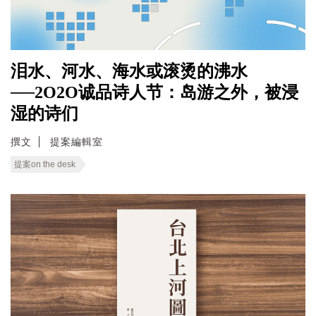
泪水、河水、海水或滚烫的沸水
──2O2O诚品诗人节：岛游之外，被浸
湿的诗们
撰文
提案編輯室
提案on the desk