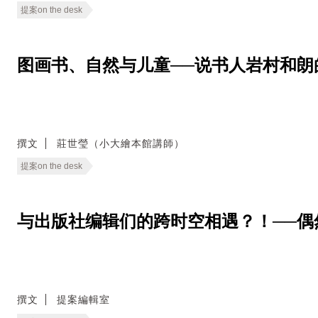
提案on the desk
图画书、自然与儿童──说书人岩村和朗
撰文
莊世瑩（小大繪本館講師）
提案on the desk
与出版社编辑们的跨时空相遇？！──偶然进入的一
撰文
提案編輯室