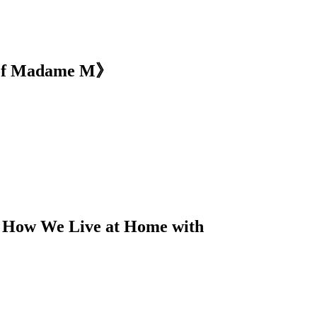
 Madame M》
 We Live at Home with