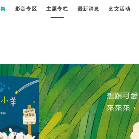
漫祭
影音专区
主题专栏
最新消息
艺文活动