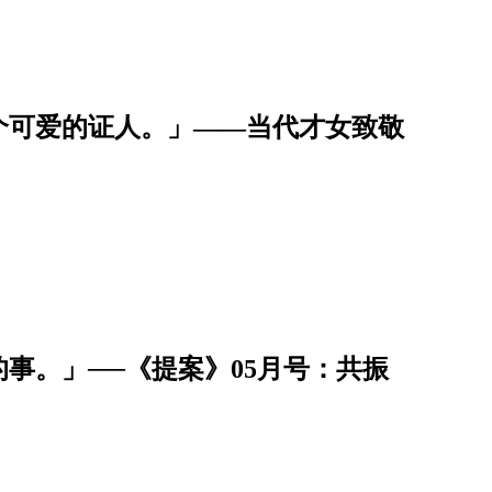
个可爱的证人。」——当代才女致敬
事。」──《提案》05月号：共振