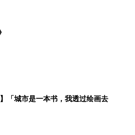
》
I】「城市是一本书，我透过绘画去