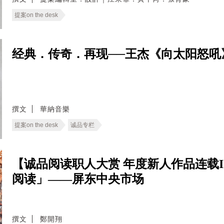
提案on the desk
经典．传奇．再现──王杰《向太阳怒吼
撰文
華納音樂
提案on the desk
诚品专栏
【诚品阅读职人大赏 年度新人作品连载
阅读」——屏东中央市场
撰文
鄭開翔