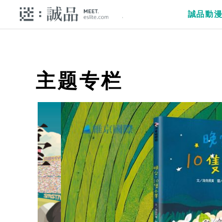
誠品動
主题专栏