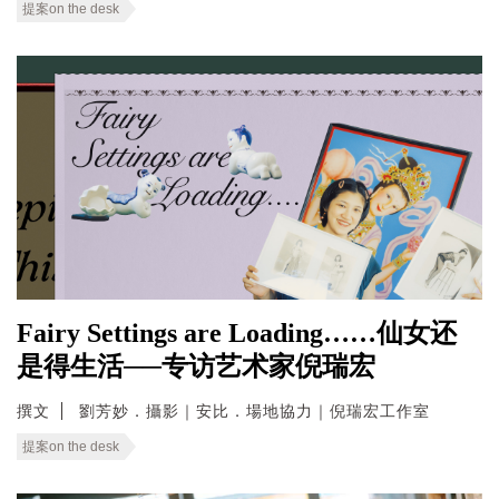
提案on the desk
Fairy Settings are Loading……仙女还
是得生活──专访艺术家倪瑞宏
撰文
劉芳妙．攝影｜安比．場地協力｜倪瑞宏工作室
提案on the desk