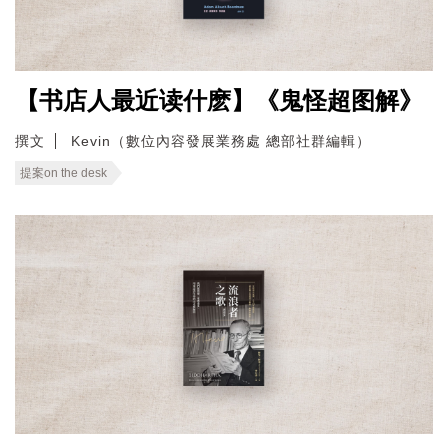
【书店人最近读什麽】《鬼怪超图解》
撰文
Kevin（數位內容發展業務處 總部社群編輯）
提案on the desk