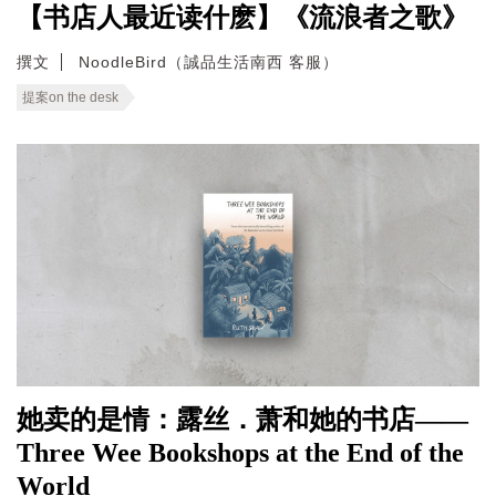
【书店人最近读什麽】《流浪者之歌》
撰文
NoodleBird（誠品生活南西 客服）
提案on the desk
她卖的是情：露丝．萧和她的书店——
Three Wee Bookshops at the End of the
World