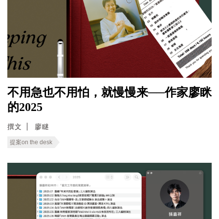
不用急也不用怕，就慢慢来──作家廖眯
的2025
撰文
廖瞇
提案on the desk