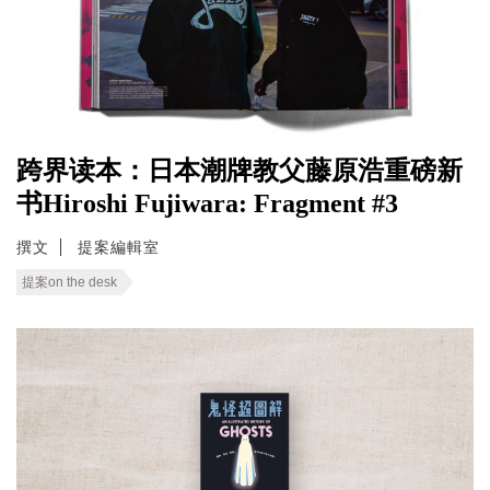
跨界读本：日本潮牌教父藤原浩重磅新
书Hiroshi Fujiwara: Fragment #3
撰文
提案編輯室
提案on the desk