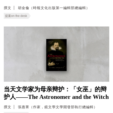
撰文
胡金倫（時報文化出版第一編輯部總編輯）
提案on the desk
当天文学家为母亲辩护：「女巫」的辩
护人——The Astronomer and the Witch
撰文
張惠菁（作家，鏡文學文學開發部執行總編輯）