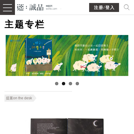
注册/登入
主题专栏
提案on the desk