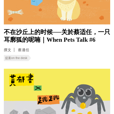
不在沙丘上的时候──关於蔡适任，一只
耳廓狐的呢喃｜When Pets Talk #6
撰文
蔡適任
提案on the desk