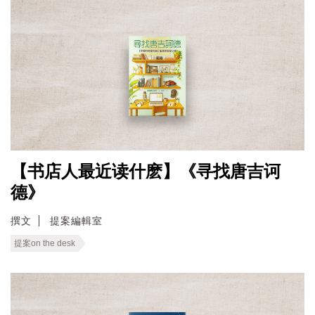
【书店人最近读什麽】《寻找唐吉诃
德》
撰文
提案編輯室
提案on the desk