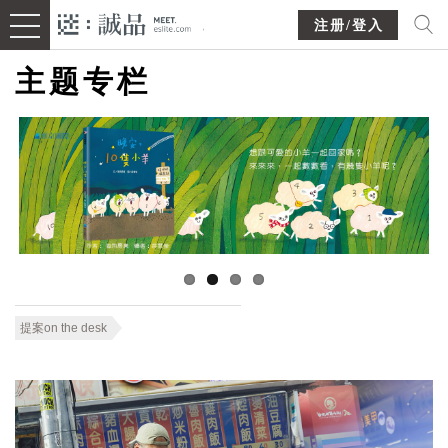
注册/登入
主题专栏
提案on the desk