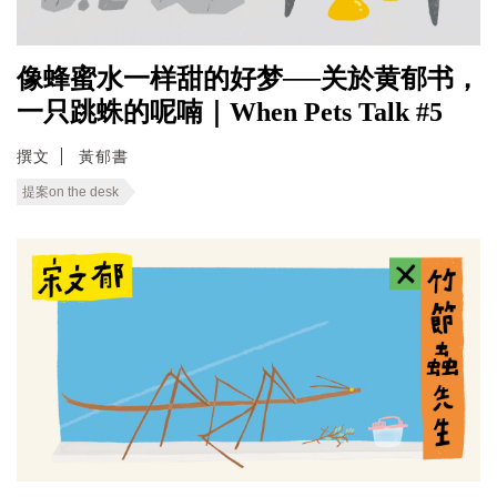
像蜂蜜水一样甜的好梦──关於黄郁书，
一只跳蛛的呢喃｜When Pets Talk #5
撰文
黃郁書
提案on the desk