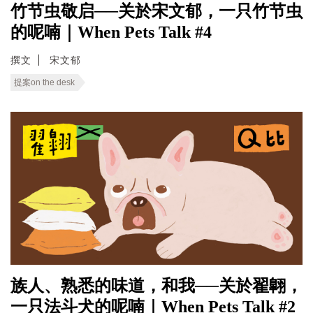
竹节虫敬启──关於宋文郁，一只竹节虫
的呢喃｜When Pets Talk #4
撰文
宋文郁
提案on the desk
族人、熟悉的味道，和我──关於翟翺，
一只法斗犬的呢喃｜When Pets Talk #2