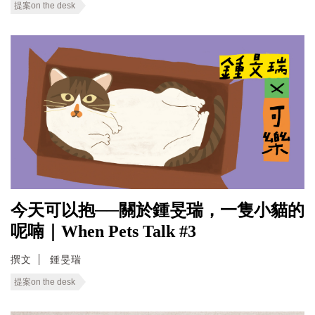
提案on the desk
今天可以抱──關於鍾旻瑞，一隻小貓的
呢喃｜When Pets Talk #3
撰文
鍾旻瑞
提案on the desk