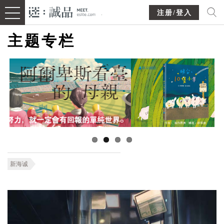
注册/登入
主题专栏
新海诚