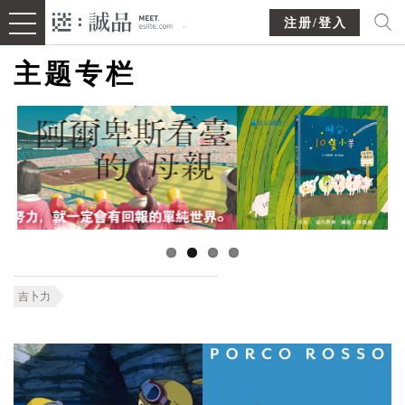
注册/登入
主题专栏
吉卜力