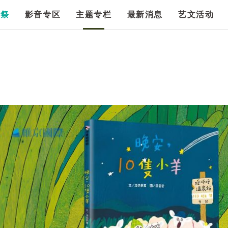
漫祭
影音专区
主题专栏
最新消息
艺文活动