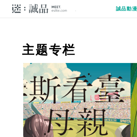
誠品動
主题专栏