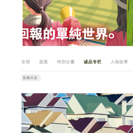
全部
提案
特別企畫
诚品专栏
人物故事
影像共读