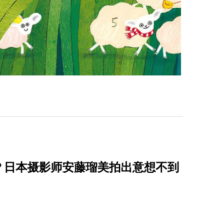
？日本摄影师安藤瑠美拍出意想不到