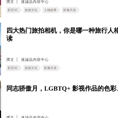
撰文
迷誠品內容中心
影音3C
旅遊文化
人物故事
影像共读
四大热门旅拍相机，你是哪一种旅行人格
读
撰文
迷誠品內容中心
影音3C
旅遊文化
影像共读
同志骄傲月，LGBTQ+ 影视作品的色
撰文
迷誠品內容中心