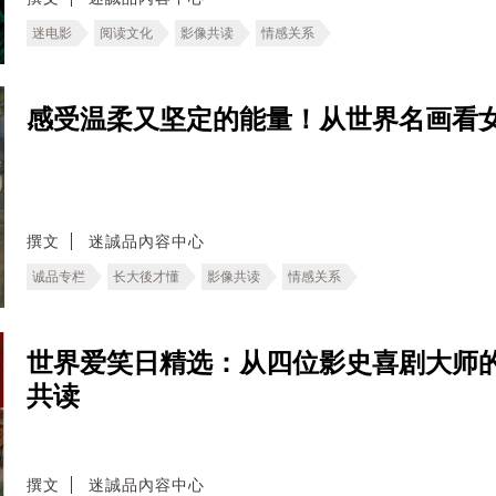
迷电影
阅读文化
影像共读
情感关系
感受温柔又坚定的能量！从世界名画看
撰文
迷誠品內容中心
诚品专栏
长大後才懂
影像共读
情感关系
世界爱笑日精选：从四位影史喜剧大师
共读
撰文
迷誠品內容中心