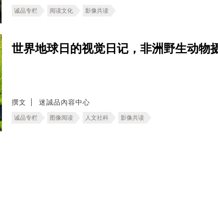
诚品专栏
阅读文化
影像共读
世界地球日的视觉日记，非洲野生动物
撰文
迷誠品內容中心
诚品专栏
图像阅读
人文社科
影像共读