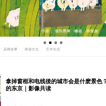
品牌故事
阅读文化
艺术生活
拿掉窗框和电线後的城市会是什麽景色
的东京｜影像共读