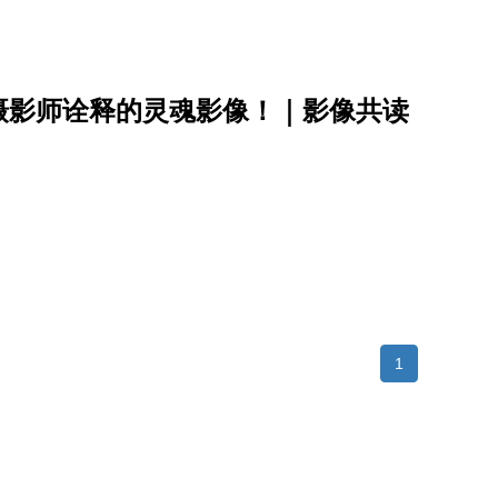
摄影师诠释的灵魂影像！｜影像共读
1