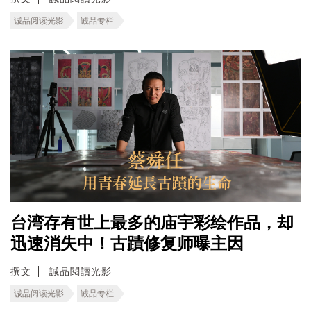
诚品阅读光影
诚品专栏
台湾存有世上最多的庙宇彩绘作品，却
迅速消失中！古蹟修复师曝主因
撰文
誠品閱讀光影
诚品阅读光影
诚品专栏