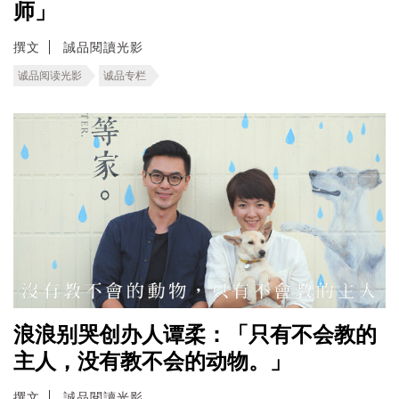
师」
撰文
誠品閱讀光影
诚品阅读光影
诚品专栏
浪浪别哭创办人谭柔：「只有不会教的
主人，没有教不会的动物。」
撰文
誠品閱讀光影