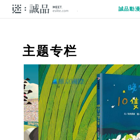
誠品動
主题专栏