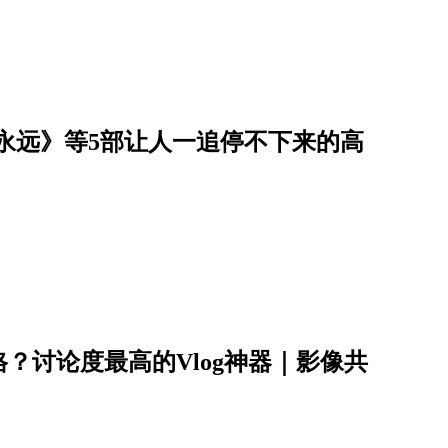
到永远》等5部让人一追停不下来的高
？讨论度最高的Vlog神器｜影像共