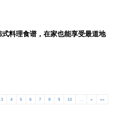
道韩式料理食谱，在家也能享受最道地
3
4
5
6
7
8
9
10
…
»
»»