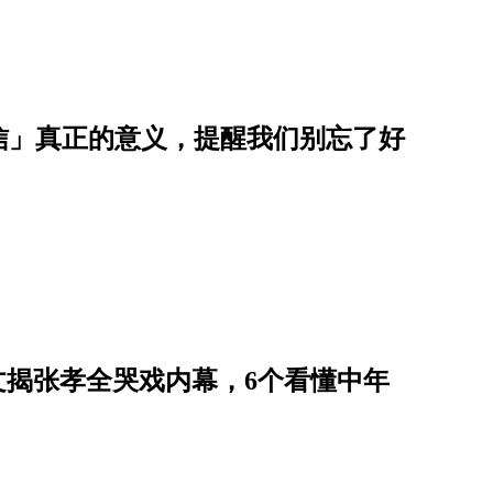
信」真正的意义，提醒我们别忘了好
艺文揭张孝全哭戏内幕，6个看懂中年