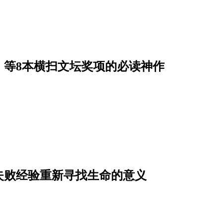
》等8本横扫文坛奖项的必读神作
失败经验重新寻找生命的意义