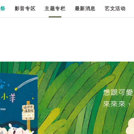
漫祭
影音专区
主题专栏
最新消息
艺文活动