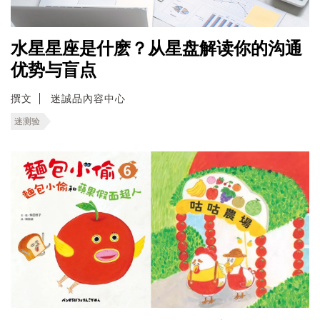
水星星座是什麽？从星盘解读你的沟通
优势与盲点
撰文
迷誠品內容中心
迷测验