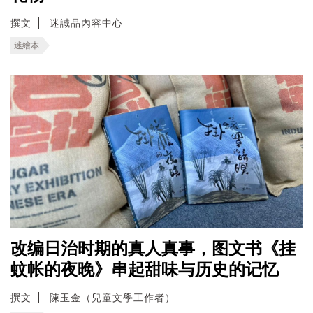
撰文
迷誠品內容中心
迷繪本
改编日治时期的真人真事，图文书《挂
蚊帐的夜晚》串起甜味与历史的记忆
撰文
陳玉金（兒童文學工作者）