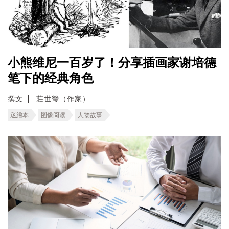
小熊维尼一百岁了！分享插画家谢培德
笔下的经典角色
撰文
莊世瑩（作家）
迷繪本
图像阅读
人物故事