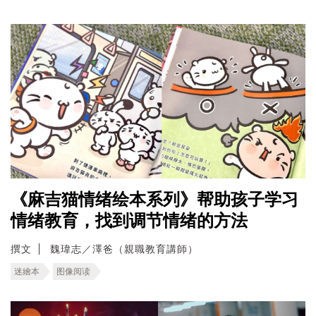
《麻吉猫情绪绘本系列》帮助孩子学习
情绪教育，找到调节情绪的方法
撰文
魏瑋志／澤爸（親職教育講師）
迷繪本
图像阅读