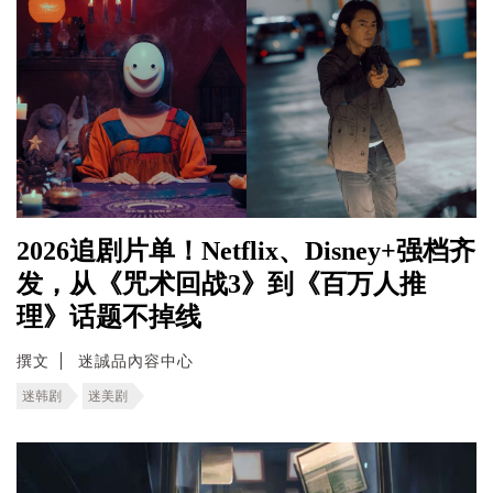
2026追剧片单！Netflix、Disney+强档齐
发，从《咒术回战3》到《百万人推
理》话题不掉线
撰文
迷誠品內容中心
迷韩剧
迷美剧