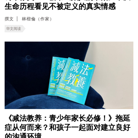
生命历程看见不被定义的真实情感
撰文
林楷倫（作家）
华文阅读
《减法教养：青少年家长必修！》拖延
症从何而来？和孩子一起面对建立良好
的沟通环境