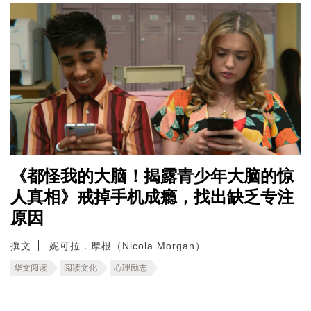
《都怪我的大脑！揭露青少年大脑的惊
人真相》戒掉手机成瘾，找出缺乏专注
原因
撰文
妮可拉．摩根（Nicola Morgan）
华文阅读
阅读文化
心理励志