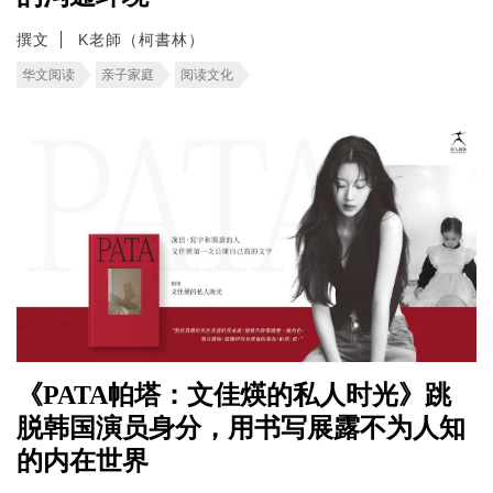
撰文
K老師（柯書林）
华文阅读
亲子家庭
阅读文化
《PATA帕塔：文佳煐的私人时光》跳
脱韩国演员身分，用书写展露不为人知
的内在世界