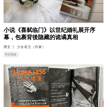
小说《喜弑临门》以世纪婚礼展开序
幕，包裹背後隐藏的诡谲真相
撰文
少女老王（作家）
华文阅读