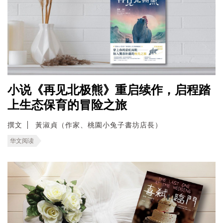
小说《再见北极熊》重启续作，启程踏
上生态保育的冒险之旅
撰文
黃淑貞（作家、桃園小兔子書坊店長）
华文阅读