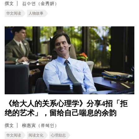
撰文
김수연（金秀妍）
华文阅读
人物故事
《给大人的关系心理学》分享4招「拒
绝的艺术」，留给自己喘息的余韵
撰文
柳惠寅（류혜인）
华文阅读
阅读文化
心理励志