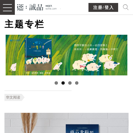
注册/登入
主题专栏
华文阅读