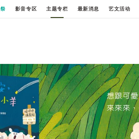
漫祭
影音专区
主题专栏
最新消息
艺文活动