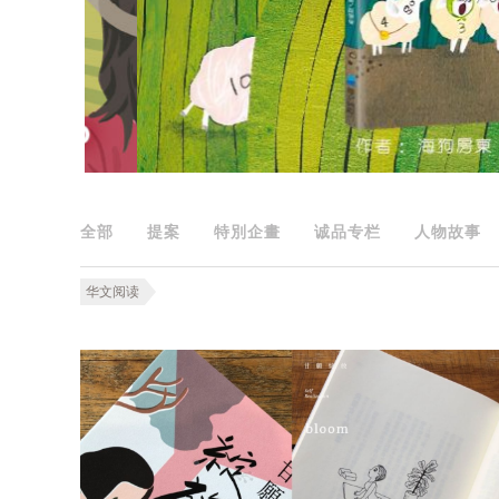
全部
提案
特別企畫
诚品专栏
人物故事
华文阅读