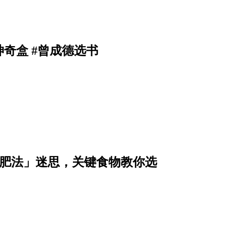
奇盒 #曾成德选书
减肥法」迷思，关键食物教你选