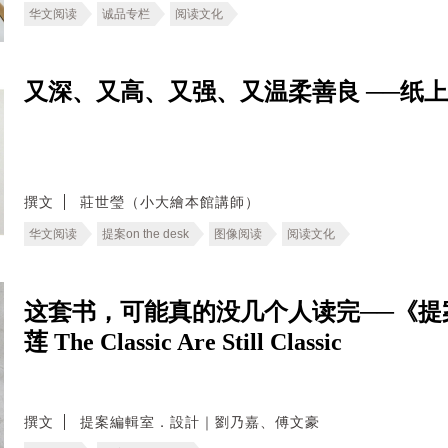
华文阅读
诚品专栏
阅读文化
又深、又高、又强、又温柔善良 ──纸
撰文
莊世瑩（小大繪本館講師）
华文阅读
提案on the desk
图像阅读
阅读文化
这套书，可能真的没几个人读完──《提
莲 The Classic Are Still Classic
撰文
提案編輯室．設計｜劉乃嘉、傅文豪