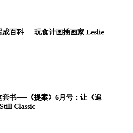
科 — 玩食计画插画家 Leslie
套书──《提案》6月号：让《追
ll Classic