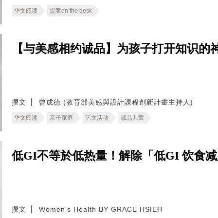
华文阅读
提案on the desk
【与美感相约诚品】为孩子打开知识的神
撰文
曾成德 (教育部美感與設計課程創新計畫主持人)
华文阅读
亲子家庭
艺文活动
诚品儿童
低GI不等於低热量！解除「低GI 饮食
撰文
Women's Health BY GRACE HSIEH