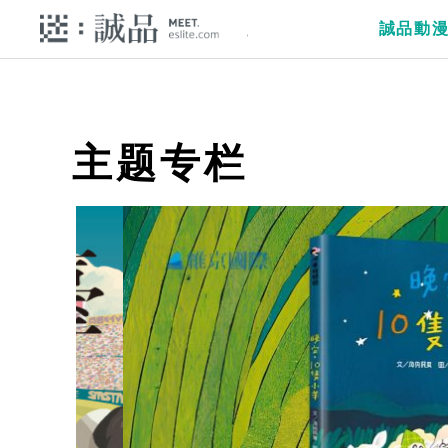
誠品動
主题专栏