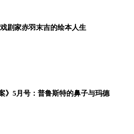
上戏剧家赤羽末吉的绘本人生
案》5月号：普鲁斯特的鼻子与玛德