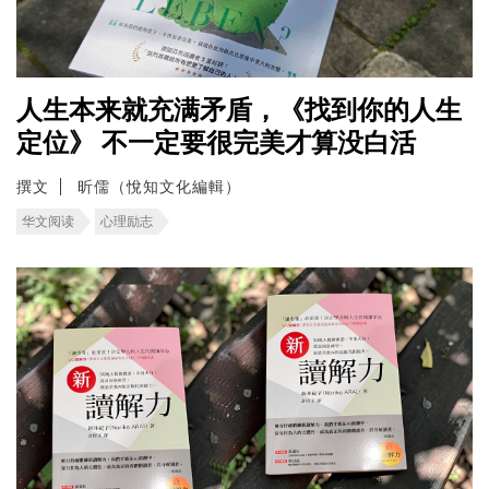
人生本来就充满矛盾，《找到你的人生
定位》 不一定要很完美才算没白活
撰文
昕儒（悅知文化編輯）
华文阅读
心理励志