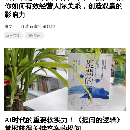
你如何有效经营人际关系，创造双赢的
影响力
撰文
經濟新潮社編輯部
华文阅读
心理励志
AI时代的重要软实力！《提问的逻辑》
掌握获得关键答案的提问