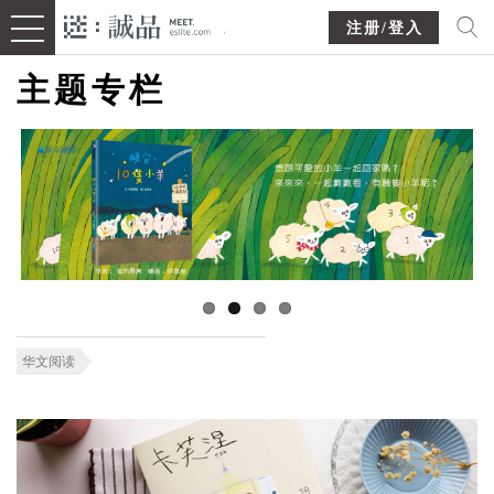
注册/登入
主题专栏
华文阅读