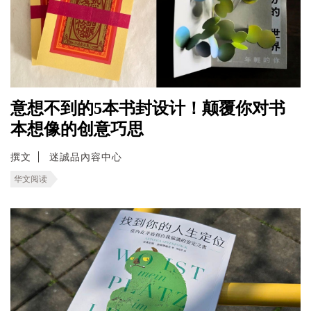
意想不到的5本书封设计！颠覆你对书
本想像的创意巧思
撰文
迷誠品內容中心
华文阅读