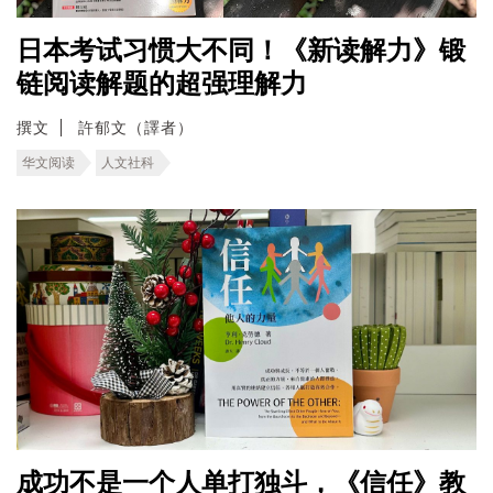
日本考试习惯大不同！《新读解力》锻
链阅读解题的超强理解力
撰文
許郁文（譯者）
华文阅读
人文社科
成功不是一个人单打独斗，《信任》教