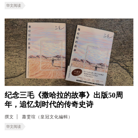
华文阅读
纪念三毛《撒哈拉的故事》出版50周
年，追忆划时代的传奇史诗
撰文
蕭雯瑄（皇冠文化編輯）
华文阅读