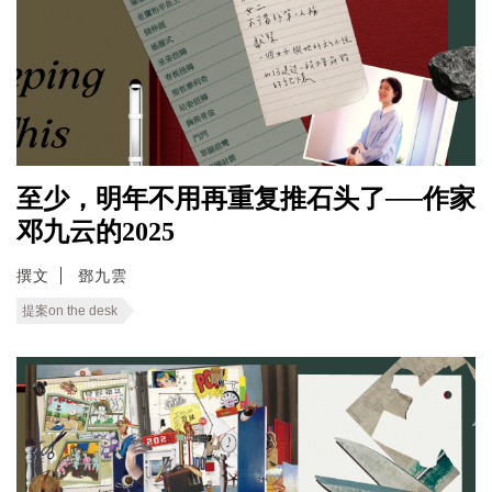
至少，明年不用再重复推石头了──作家
邓九云的2025
撰文
鄧九雲
提案on the desk