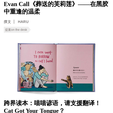
Evan Call《葬送的芙莉莲》——在黑胶
中重逢的温柔
撰文
HARU
提案on the desk
跨界读本：喵喵谚语，请支援翻译！
Cat Got Your Tongue？