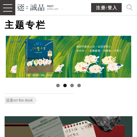
注册/登入
主题专栏
提案on the desk