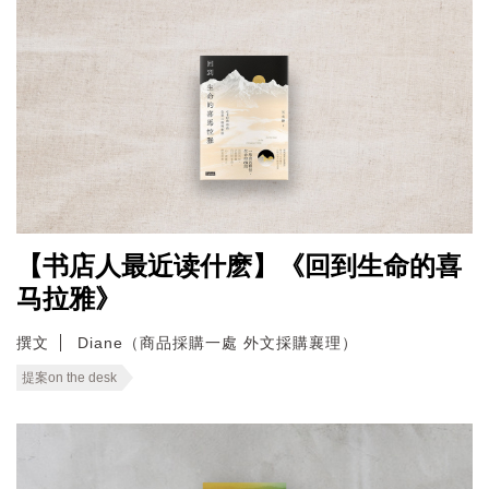
【书店人最近读什麽】《回到生命的喜
马拉雅》
撰文
Diane（商品採購一處 外文採購襄理）
提案on the desk