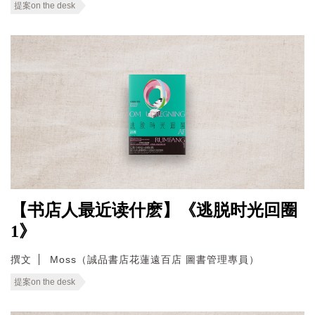
提案on the desk
【书店人最近读什麽】《逃脱时光回圈
1》
撰文
Moss（誠品書店花蓮遠百店 圖書管理專員）
提案on the desk