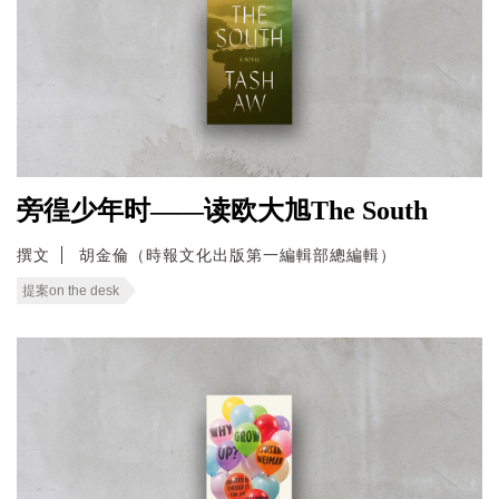
旁徨少年时——读欧大旭The South
撰文
胡金倫（時報文化出版第一編輯部總編輯）
提案on the desk