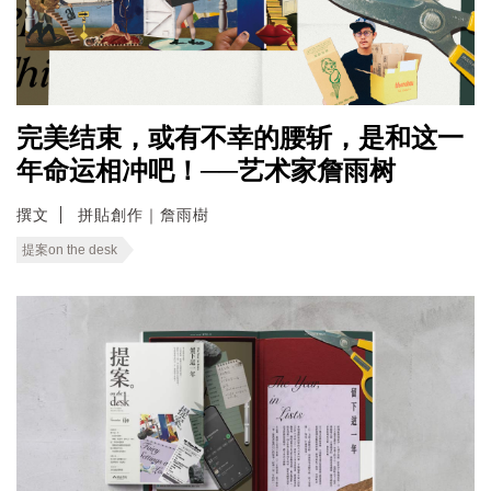
完美结束，或有不幸的腰斩，是和这一
年命运相冲吧！──艺术家詹雨树
撰文
拼貼創作｜詹雨樹
提案on the desk