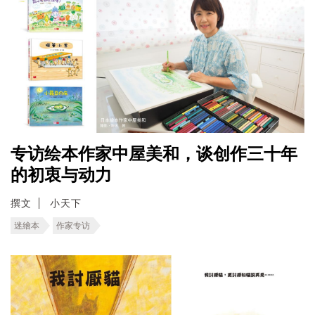
专访绘本作家中屋美和，谈创作三十年
的初衷与动力
撰文
小天下
迷繪本
作家专访