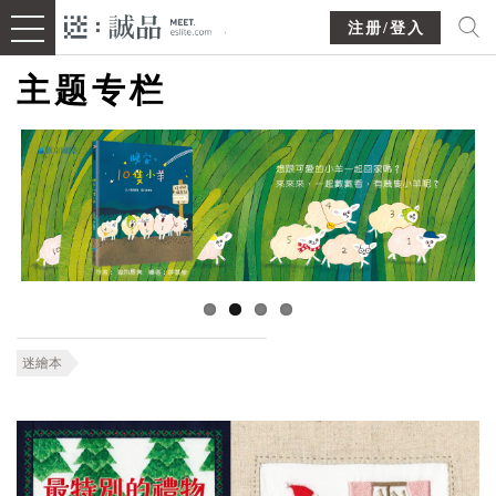
注册/登入
主题专栏
迷繪本