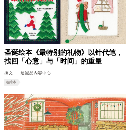
圣诞绘本《最特别的礼物》以针代笔，
找回「心意」与「时间」的重量
撰文
迷誠品內容中心
迷繪本