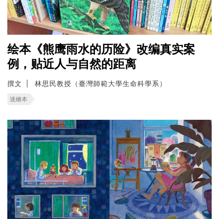
绘本《熊鹰雨水的历险》改编真实案
例，贴近人与自然的距离
撰文
林思民教授（臺灣師範大學生命科學系）
迷繪本