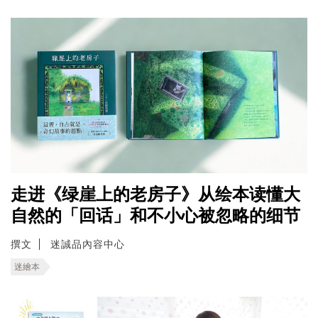
走进《绿崖上的老房子》从绘本读懂大
自然的「回话」和不小心被忽略的细节
撰文
迷誠品內容中心
迷繪本