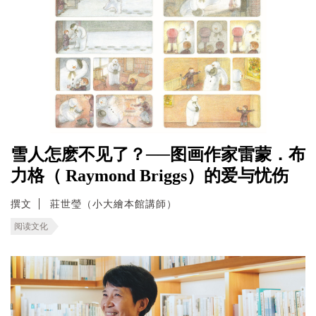
雪人怎麽不见了？──图画作家雷蒙．布
力格（ Raymond Briggs）的爱与忧伤
撰文
莊世瑩（小大繪本館講師）
阅读文化