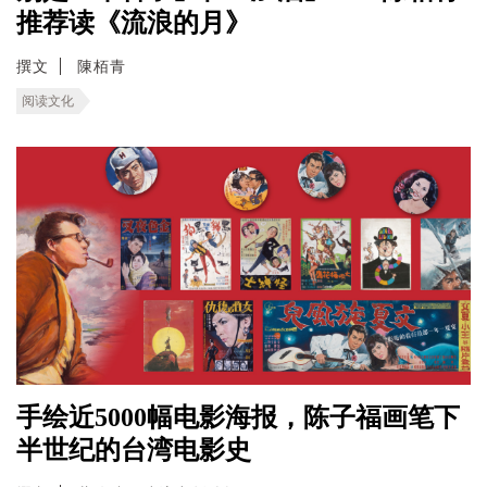
推荐读《流浪的月》
撰文
陳栢青
阅读文化
手绘近5000幅电影海报，陈子福画笔下
半世纪的台湾电影史