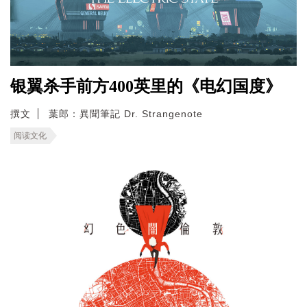
银翼杀手前方400英里的《电幻国度》
撰文
葉郎：異聞筆記 Dr. Strangenote
阅读文化