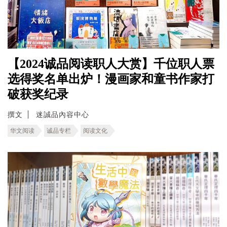
【2024诚品阅读职人大赏】千位职人票
选得奖名单出炉！漫画家和童书作家打
破获奖纪录
撰文
迷誠品內容中心
华文阅读
诚品专栏
阅读文化