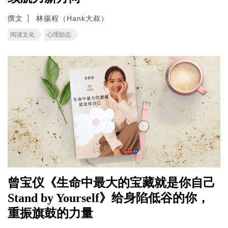
撰文
林揚程（Hank大叔）
阅读文化
心理励志
曾宝仪《生命中最大的宝藏就是你自己
Stand by Yourself》给身陷低谷的你，
重振旗鼓的力量