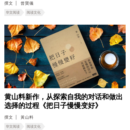
撰文
曾寶儀
华文阅读
阅读文化
黄山料新作，从探索自我的对话和做出
选择的过程《把日子慢慢变好》
撰文
黃山料
华文阅读
阅读文化