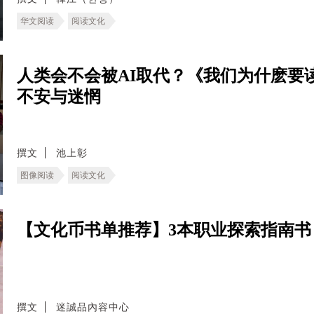
华文阅读
阅读文化
人类会不会被AI取代？《我们为什麽要
不安与迷惘
撰文
池上彰
图像阅读
阅读文化
【文化币书单推荐】3本职业探索指南
撰文
迷誠品內容中心