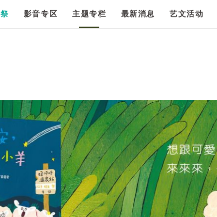
漫祭
影音专区
主题专栏
最新消息
艺文活动