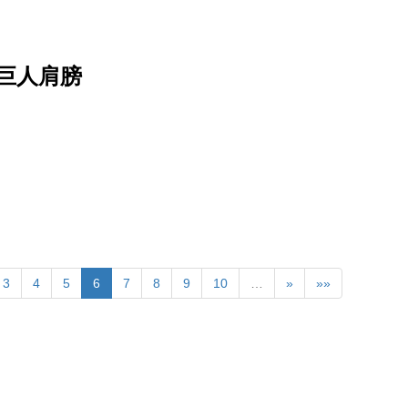
的巨人肩膀
3
4
5
6
7
8
9
10
…
»
»»