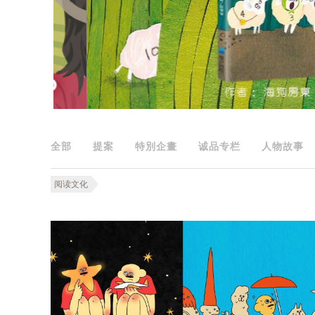
全部
提案
特別企畫
诚品专栏
人物故事
阅读文化