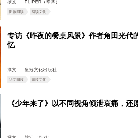
撰文
FLIPER（辛蒂）
图像阅读
阅读文化
专访《昨夜的餐桌风景》作者角田光代
忆
撰文
皇冠文化出版社
华文阅读
阅读文化
《少年来了》以不同视角倾泄哀痛，还
撰文
韓江（한강）