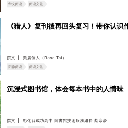
华文阅读
阅读文化
《猎人》复刊後再回头复习！带你认识作
撰文
美麗佳人（Rose Tai）
图像阅读
阅读文化
沉浸式图书馆，体会每本书中的人情味
撰文
彰化縣成功高中 圖書館技術服務組長 蔡宗豪