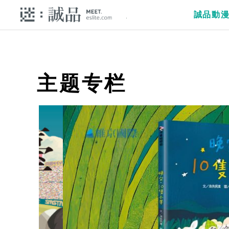
誠品動
主题专栏