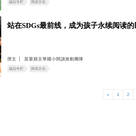
诚品专栏
阅读文化
站在SDGs最前线，成为孩子永续阅读
撰文
苗栗縣文華國小閱讀推動團隊
诚品专栏
阅读文化
«
1
2