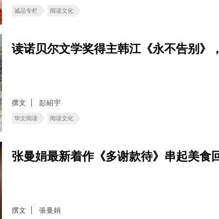
诚品专栏
阅读文化
读诺贝尔文学奖得主韩江《永不告别》
撰文
彭紹宇
华文阅读
阅读文化
张曼娟最新着作《多谢款待》串起美食
撰文
張曼娟