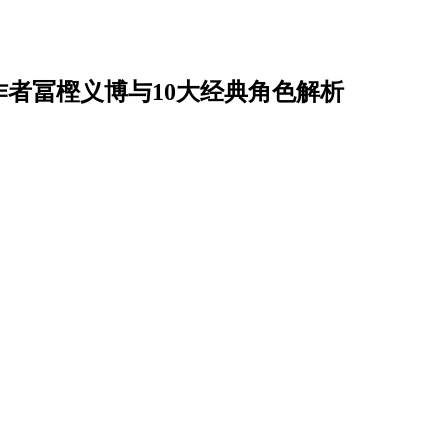
者冨樫义博与10大经典角色解析