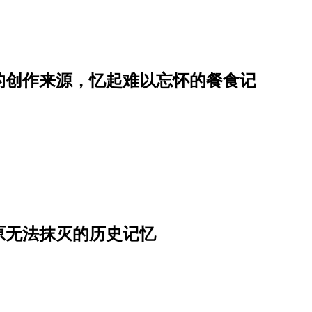
的创作来源，忆起难以忘怀的餐食记
原无法抹灭的历史记忆