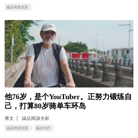
诚品阅读光影
他76岁，是个YouTuber。正努力锻练自
己，打算80岁骑单车环岛
撰文
誠品閱讀光影
诚品阅读光影
诚品专栏