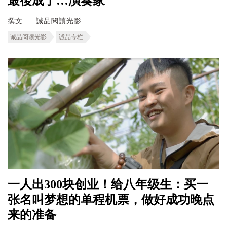
最後成了…演奏家
撰文
誠品閱讀光影
诚品阅读光影
诚品专栏
一人出300块创业！给八年级生：买一
张名叫梦想的单程机票，做好成功晚点
来的准备