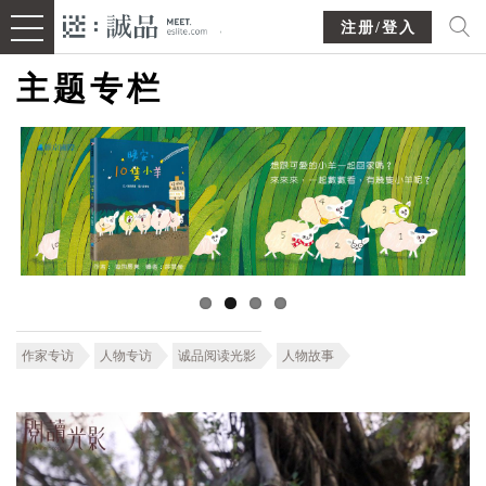
注册/登入
主题专栏
作家专访
人物专访
诚品阅读光影
人物故事