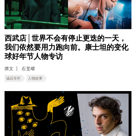
西武店│世界不会有停止更迭的一天，
我们依然要用力跑向前。康士坦的变化
球好年节人物专访
撰文
石旻曜
诚品专栏
人物故事