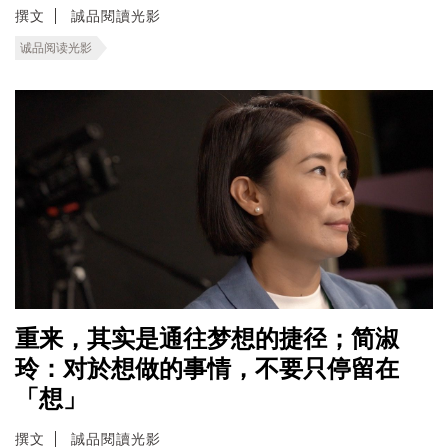
撰文
誠品閱讀光影
诚品阅读光影
重来，其实是通往梦想的捷径；简淑
玲：对於想做的事情，不要只停留在
「想」
撰文
誠品閱讀光影